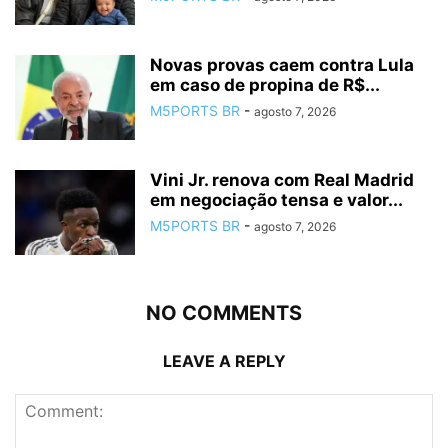
Novas provas caem contra Lula
em caso de propina de R$...
M5PORTS BR
-
agosto 7, 2026
Vini Jr. renova com Real Madrid
em negociação tensa e valor...
M5PORTS BR
-
agosto 7, 2026
NO COMMENTS
LEAVE A REPLY