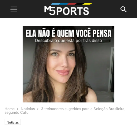
Home
Notícias
3 treinadores sugeridos para a Seleção Brasileira,
segundo Cafu
Notícias