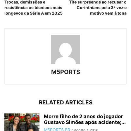
Trocas, demissões e
Tite surpreende ao recusar o
resistência: os técnicos mais
Corinthians pela 3ª vez e
longevos da Série A em 2025
motivo vem à tona
M5PORTS
RELATED ARTICLES
Morre filho de 2 anos do jogador
Gustavo Simões após acidente;...
M5PORTS BR
-
agosto 7, 2026