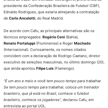
presidente da Confederação Brasileira de Futebol (CBF),
Ednaldo Rodrigues, que estaria almejando a contratação
de
Carlo Ancelotti
, do Real Madrid.
De acordo com Cafu, as principais alternativas são os
técnicos empregados:
Rogério Ceni
(Bahia),
Renato
Portaluppi
(Fluminense) e Roger
Machado
(Internacional). Curiosamente, os nomes citados
coincidem com a declaração de Rodrigo Caetano, diretor
executivo de seleções masculinas, no último domingo (20),
que ainda apontou
Filipe Luís
(Flamengo).
“É um ano e meio e você tem pouco tempo para trabalhar.
Se tem pouco tempo para trabalhar, coloca um treinador
brasileiro, que já está no Brasil, conhece o futebol
brasileiro, conhece os jogadores”,
declarou Cafu, em
entrevista ao portal UOL.