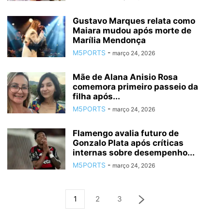
Gustavo Marques relata como
Maiara mudou após morte de
Marília Mendonça
M5PORTS
-
março 24, 2026
Mãe de Alana Anisio Rosa
comemora primeiro passeio da
filha após...
M5PORTS
-
março 24, 2026
Flamengo avalia futuro de
Gonzalo Plata após críticas
internas sobre desempenho...
M5PORTS
-
março 24, 2026
1
2
3