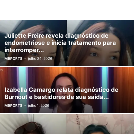
Juliette Freire revela diagnóstico de
endometriose e inicia tratamento para
interromper...
M5PORTS
-
julho 24, 2026
Izabella Camargo relata diagnóstico de
Burnout e bastidores de sua saída...
M5PORTS
-
julho 1, 2026