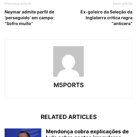
Previous article
Next article
Neymar admite perfil de
Ex-goleiro da Seleção da
‘perseguido’ em campo:
Inglaterra critica regra
“Sofro muito”
“anticera”
M5PORTS
RELATED ARTICLES
Mendonça cobra explicações de