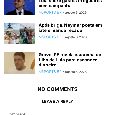
Lula sobre gastos irregulares
com campanha
M5PORTS BR
-
agosto 6, 2026
Após briga, Neymar posta em
iate e manda recado
M5PORTS BR
-
agosto 6, 2026
Grave! PF revela esquema de
filho de Lula para esconder
dinheiro
M5PORTS BR
-
agosto 5, 2026
NO COMMENTS
LEAVE A REPLY