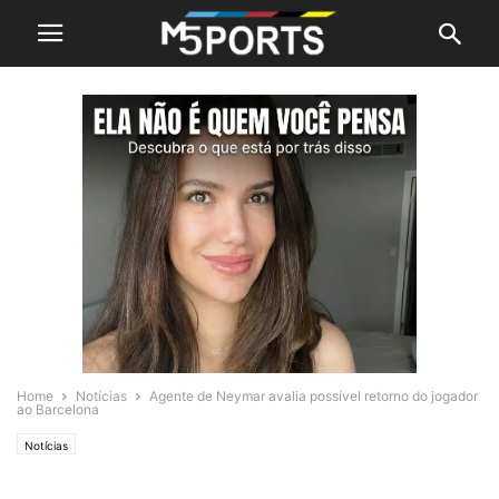
Home
Notícias
Agente de Neymar avalia possível retorno do jogador
ao Barcelona
Notícias