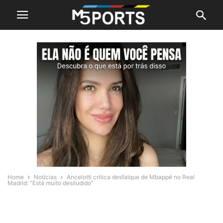
Home
Notícias
Ancelotti critica desfalque de Mbappé no Real
Madrid: “Está muito desiludido”