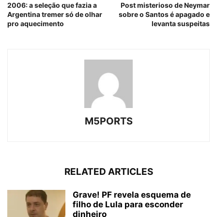
2006: a seleção que fazia a
Post misterioso de Neymar
Argentina tremer só de olhar
sobre o Santos é apagado e
pro aquecimento
levanta suspeitas
M5PORTS
RELATED ARTICLES
Grave! PF revela esquema de
filho de Lula para esconder
dinheiro