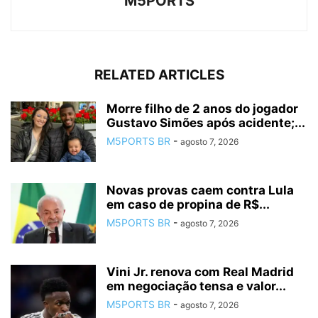
M5PORTS
RELATED ARTICLES
Morre filho de 2 anos do jogador
Gustavo Simões após acidente;...
M5PORTS BR
-
agosto 7, 2026
Novas provas caem contra Lula
em caso de propina de R$...
M5PORTS BR
-
agosto 7, 2026
Vini Jr. renova com Real Madrid
em negociação tensa e valor...
M5PORTS BR
-
agosto 7, 2026