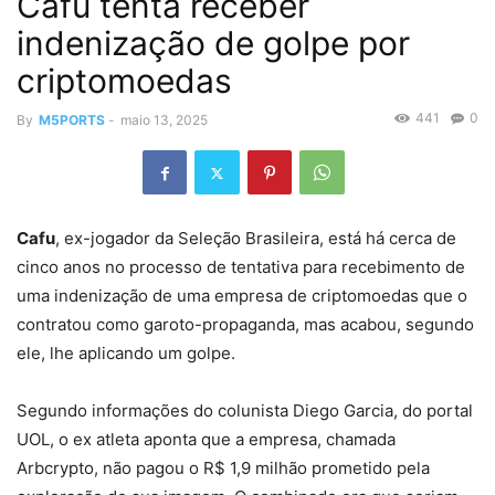
Cafu tenta receber
indenização de golpe por
criptomoedas
441
0
By
M5PORTS
-
maio 13, 2025
Cafu
, ex-jogador da Seleção Brasileira, está há cerca de
cinco anos no processo de tentativa para recebimento de
uma indenização de uma empresa de criptomoedas que o
contratou como garoto-propaganda, mas acabou, segundo
ele, lhe aplicando um golpe.
Segundo informações do colunista Diego Garcia, do portal
UOL, o ex atleta aponta que a empresa, chamada
Arbcrypto, não pagou o R$ 1,9 milhão prometido pela