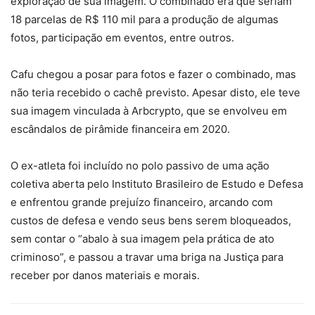
exploração de sua imagem. O combinado era que seriam
18 parcelas de R$ 110 mil para a produção de algumas
fotos, participação em eventos, entre outros.
Cafu chegou a posar para fotos e fazer o combinado, mas
não teria recebido o cachê previsto. Apesar disto, ele teve
sua imagem vinculada à Arbcrypto, que se envolveu em
escândalos de pirâmide financeira em 2020.
O ex-atleta foi incluído no polo passivo de uma ação
coletiva aberta pelo Instituto Brasileiro de Estudo e Defesa
e enfrentou grande prejuízo financeiro, arcando com
custos de defesa e vendo seus bens serem bloqueados,
sem contar o “abalo à sua imagem pela prática de ato
criminoso”, e passou a travar uma briga na Justiça para
receber por danos materiais e morais.