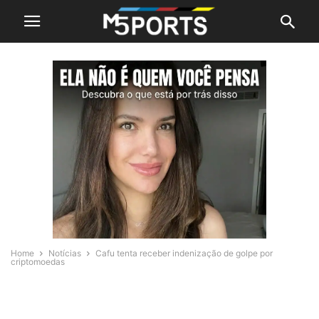
Home
Notícias
Cafu tenta receber indenização de golpe por
criptomoedas