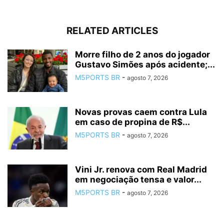
RELATED ARTICLES
Morre filho de 2 anos do jogador
Gustavo Simões após acidente;...
M5PORTS BR
-
agosto 7, 2026
Novas provas caem contra Lula
em caso de propina de R$...
M5PORTS BR
-
agosto 7, 2026
Vini Jr. renova com Real Madrid
em negociação tensa e valor...
M5PORTS BR
-
agosto 7, 2026