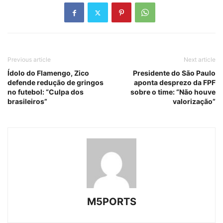
Previous article
Next article
Ídolo do Flamengo, Zico
Presidente do São Paulo
defende redução de gringos
aponta desprezo da FPF
no futebol: “Culpa dos
sobre o time: “Não houve
brasileiros”
valorização”
M5PORTS