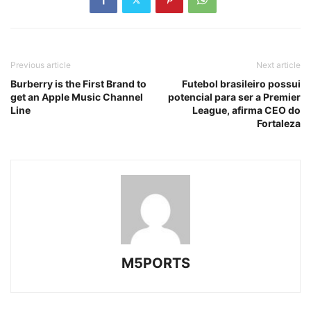
Previous article
Next article
Burberry is the First Brand to
Futebol brasileiro possui
get an Apple Music Channel
potencial para ser a Premier
Line
League, afirma CEO do
Fortaleza
M5PORTS