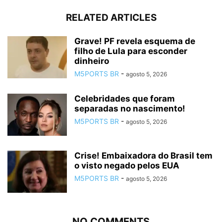
RELATED ARTICLES
Grave! PF revela esquema de
filho de Lula para esconder
dinheiro
M5PORTS BR
-
agosto 5, 2026
Celebridades que foram
separadas no nascimento!
M5PORTS BR
-
agosto 5, 2026
Crise! Embaixadora do Brasil tem
o visto negado pelos EUA
M5PORTS BR
-
agosto 5, 2026
NO COMMENTS