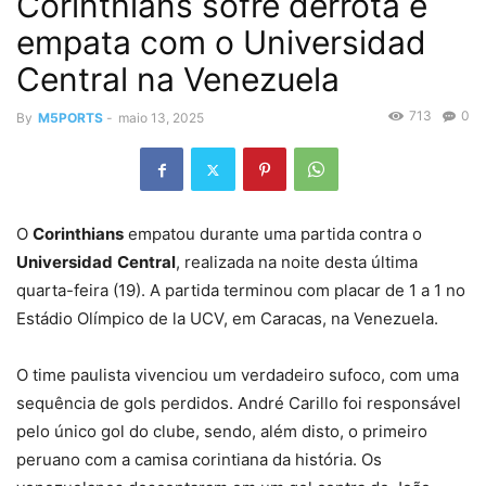
Corinthians sofre derrota e
empata com o Universidad
Central na Venezuela
713
0
By
M5PORTS
-
maio 13, 2025
O
Corinthians
empatou durante uma partida contra o
Universidad
Central
, realizada na noite desta última
quarta-feira (19). A partida terminou com placar de 1 a 1 no
Estádio Olímpico de la UCV, em Caracas, na Venezuela.
O time paulista vivenciou um verdadeiro sufoco, com uma
sequência de gols perdidos. André Carillo foi responsável
pelo único gol do clube, sendo, além disto, o primeiro
peruano com a camisa corintiana da história. Os