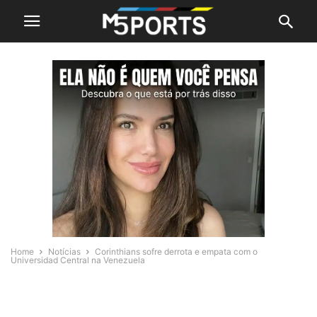
Home
Notícias
Corinthians sofre derrota e empata com o
Universidad Central na Venezuela