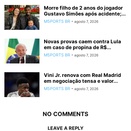
Morre filho de 2 anos do jogador
Gustavo Simões após acidente;...
M5PORTS BR
-
agosto 7, 2026
Novas provas caem contra Lula
em caso de propina de R$...
M5PORTS BR
-
agosto 7, 2026
Vini Jr. renova com Real Madrid
em negociação tensa e valor...
M5PORTS BR
-
agosto 7, 2026
NO COMMENTS
LEAVE A REPLY