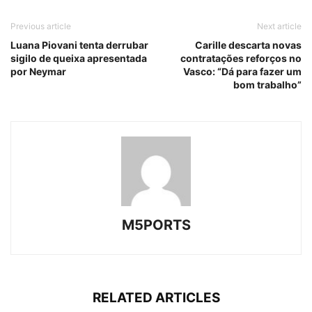
Previous article
Next article
Luana Piovani tenta derrubar
Carille descarta novas
sigilo de queixa apresentada
contratações reforços no
por Neymar
Vasco: “Dá para fazer um
bom trabalho”
M5PORTS
RELATED ARTICLES