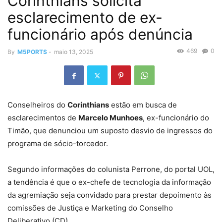
Corinthians solicita
esclarecimento de ex-
funcionário após denúncia
469
0
By
M5PORTS
-
maio 13, 2025
Conselheiros do
Corinthians
estão em busca de
esclarecimentos de
Marcelo Munhoes
, ex-funcionário do
Timão, que denunciou um suposto desvio de ingressos do
programa de sócio-torcedor.
Segundo informações do colunista Perrone, do portal UOL,
a tendência é que o ex-chefe de tecnologia da informação
da agremiação seja convidado para prestar depoimento às
comissões de Justiça e Marketing do Conselho
Deliberativo (CD).