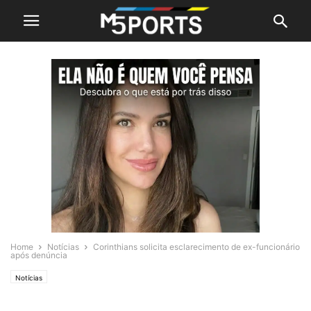
Home
Notícias
Corinthians solicita esclarecimento de ex-funcionário
após denúncia
Notícias