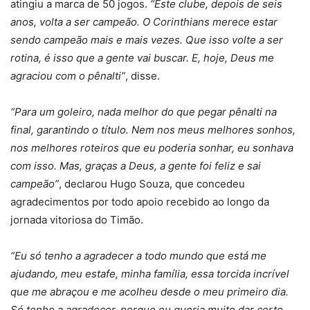
atingiu a marca de 50 jogos.
“Este clube, depois de seis
anos, volta a ser campeão. O Corinthians merece estar
sendo campeão mais e mais vezes. Que isso volte a ser
rotina, é isso que a gente vai buscar. E, hoje, Deus me
agraciou com o pênalti”
, disse.
“Para um goleiro, nada melhor do que pegar pênalti na
final, garantindo o título. Nem nos meus melhores sonhos,
nos melhores roteiros que eu poderia sonhar, eu sonhava
com isso. Mas, graças a Deus, a gente foi feliz e sai
campeão”
, declarou Hugo Souza, que concedeu
agradecimentos por todo apoio recebido ao longo da
jornada vitoriosa do Timão.
“Eu só tenho a agradecer a todo mundo que está me
ajudando, meu estafe, minha família, essa torcida incrível
que me abraçou e me acolheu desde o meu primeiro dia.
Só tenho a agradecer, porque eu queria muito dar certo