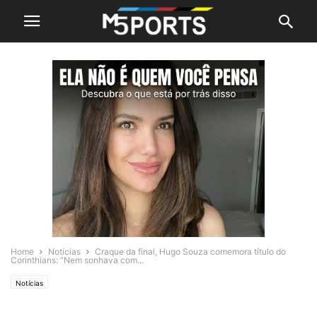
Home
Notícias
Craque da final, Hugo Souza comemora título do
Corinthians: “Nem sonhava com...
Notícias