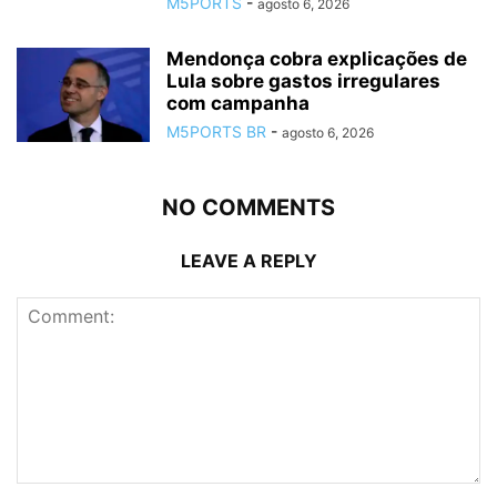
M5PORTS
-
agosto 6, 2026
Mendonça cobra explicações de
Lula sobre gastos irregulares
com campanha
M5PORTS BR
-
agosto 6, 2026
NO COMMENTS
LEAVE A REPLY