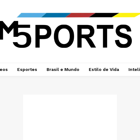
deos
Esportes
Brasil e Mundo
Estilo de Vida
Intel