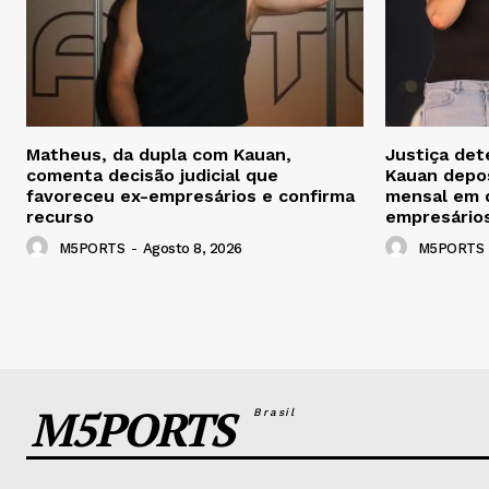
Matheus, da dupla com Kauan,
Justiça de
comenta decisão judicial que
Kauan depo
favoreceu ex-empresários e confirma
mensal em 
recurso
empresário
M5PORTS
-
Agosto 8, 2026
M5PORTS
M5PORTS
Brasil