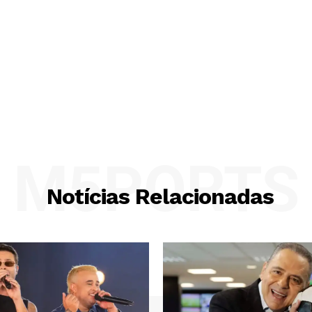
M5PORTS
Notícias Relacionadas