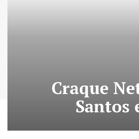
Craque Net
Santos 