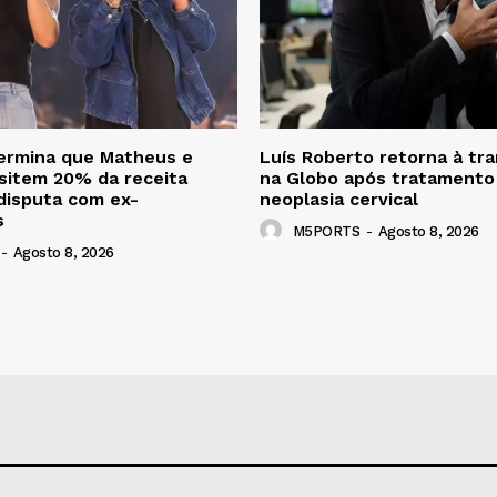
termina que Matheus e
Luís Roberto retorna à tr
sitem 20% da receita
na Globo após tratamento
disputa com ex-
neoplasia cervical
s
M5PORTS
-
Agosto 8, 2026
-
Agosto 8, 2026