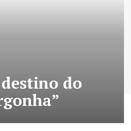
 destino do
ergonha”