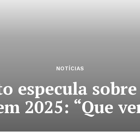
NOTÍCIAS
o especula sobre
em 2025: “Que v