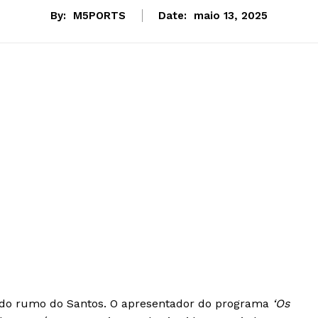
By:
M5PORTS
Date:
maio 13, 2025
do rumo do Santos. O apresentador do programa
‘Os