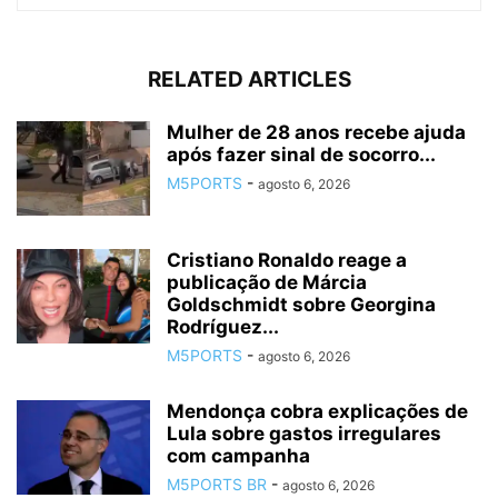
RELATED ARTICLES
Mulher de 28 anos recebe ajuda
após fazer sinal de socorro...
M5PORTS
-
agosto 6, 2026
Cristiano Ronaldo reage a
publicação de Márcia
Goldschmidt sobre Georgina
Rodríguez...
M5PORTS
-
agosto 6, 2026
Mendonça cobra explicações de
Lula sobre gastos irregulares
com campanha
M5PORTS BR
-
agosto 6, 2026