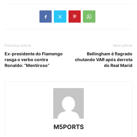
Previous article
Next article
Ex-presidente do Flamengo
Bellingham é flagrado
rasga o verbo contra
chutando VAR após derrota
Ronaldo: “Mentiroso”
do Real Marid
M5PORTS