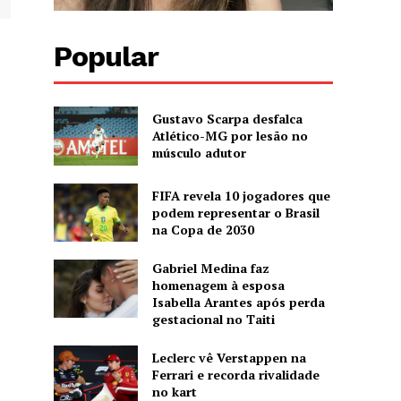
Popular
Gustavo Scarpa desfalca
Atlético-MG por lesão no
músculo adutor
FIFA revela 10 jogadores que
podem representar o Brasil
na Copa de 2030
Gabriel Medina faz
homenagem à esposa
Isabella Arantes após perda
gestacional no Taiti
Leclerc vê Verstappen na
Ferrari e recorda rivalidade
no kart