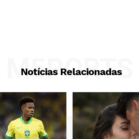
M5PORTS
Notícias Relacionadas