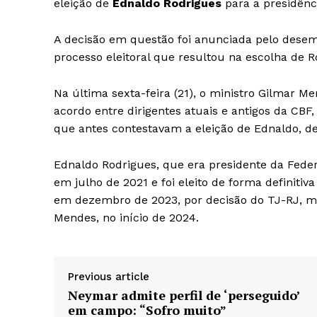
eleição de
Ednaldo Rodrigues
para a presidênci
iCHA
A decisão em questão foi anunciada pelo desemb
Aprenda tu
processo eleitoral que resultou na escolha de R
Inteligência 
Na última sexta-feira (21), o ministro Gilmar
acordo entre dirigentes atuais e antigos da CBF,
que antes contestavam a eleição de Ednaldo, de
Ednaldo Rodrigues, que era presidente da Fede
em julho de 2021 e foi eleito de forma definiti
em dezembro de 2023, por decisão do TJ-RJ, ma
Mendes, no início de 2024.
SAIBA M
Previous article
Neymar admite perfil de ‘perseguido’
em campo: “Sofro muito”