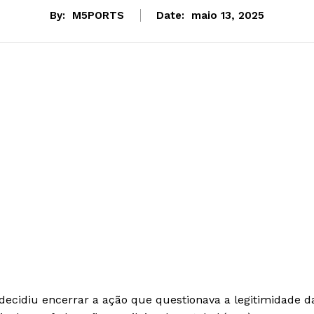
By:
M5PORTS
Date:
maio 13, 2025
 decidiu encerrar a ação que questionava a legitimidade d