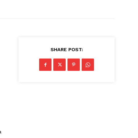
SHARE POST:
a