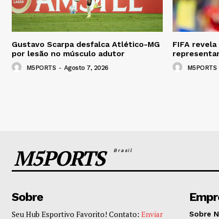
Gustavo Scarpa desfalca Atlético-MG
FIFA revela
por lesão no músculo adutor
representar
M5PORTS
-
Agosto 7, 2026
M5PORTS
M5PORTS
Brasil
Sobre
Empr
Seu Hub Esportivo Favorito! Contato:
Enviar
Sobre 