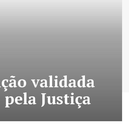
ição validada
 pela Justiça