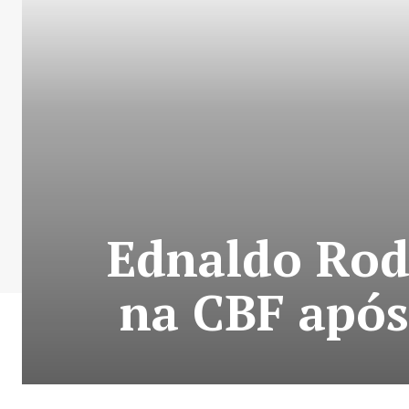
Ednaldo Rodr
na CBF após 