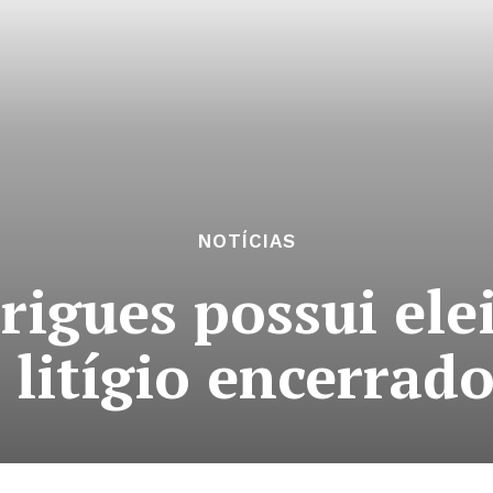
NOTÍCIAS
igues possui ele
litígio encerrado