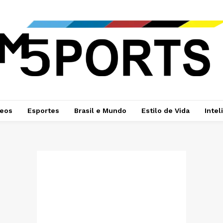
deos
Esportes
Brasil e Mundo
Estilo de Vida
Intel