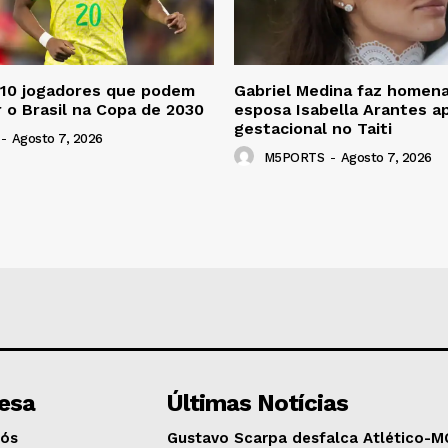
 10 jogadores que podem
Gabriel Medina faz homen
 o Brasil na Copa de 2030
esposa Isabella Arantes a
gestacional no Taiti
-
Agosto 7, 2026
M5PORTS
-
Agosto 7, 2026
esa
Últimas Notícias
Nós
Gustavo Scarpa desfalca Atlético-M