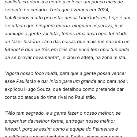
paulista credencia a gente a colocar um pouco mais de
respeito no cenário. Tudo que fizemos em 2024,
batalhamos muito pra estar nessa Libertadores, hoje é um
resultado que ninguém queria, ninguém esperava, mas
domingo a gente vai lutar, temos uma nova oportunidade
de fazer história. Uma das coisas que mais me encanta no
futebol é que de três em três dias você tem oportunidade
de se provar novamente”
, iniciou o atleta, na zona mista.
“Agora nosso foco muda, para que a gente possa vencer
esse Paulistão e dar início para um grande ano para nós”,
explicou Hugo Souza, que detalhou como pretende dar
conta do ataque do time rival no Paulistão.
“Não tem segredo, é a gente fazer o nosso melhor, se
empenhar da melhor forma, entregar nosso melhor
f
utebol, porque assim como a equipe do Palmeiras é
qualificada a nossa também é. Então, vamos dar nosso