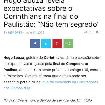
Hugo Souza revela
expectativas sobre o
Corinthians na final do
Paulistão: “Não tem segredo”
619
0
By
M5PORTS
-
maio 13, 2025
Hugo Souza
, goleiro do
Corinthians
, abriu o coração sobre
as expectativas traçadas pela final do
Campeonato
Paulista
, que ocorrerá neste próximo domingo (16), contra
o Palmeiras. O atleta afirmou que o título pode ser
essencial para o clube,
que foi eliminado da Libertadores
nos últimos dias.
“O Corinthians nunca deixou de ser grande. Um título