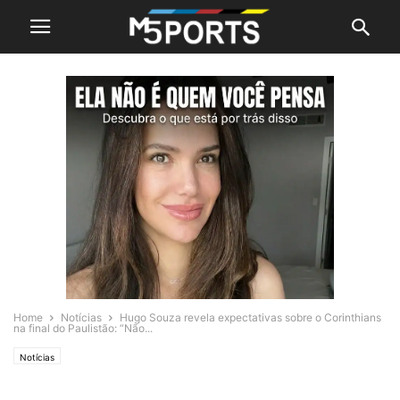
Home
Notícias
Hugo Souza revela expectativas sobre o Corinthians
na final do Paulistão: “Não...
Notícias