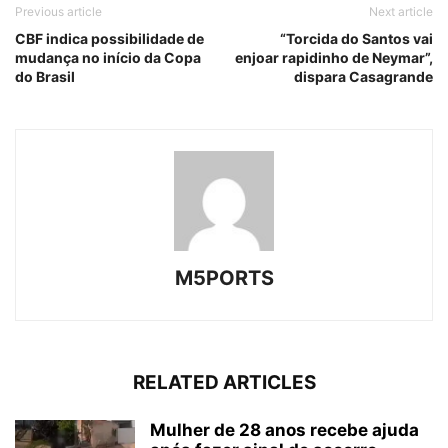
Previous article
Next article
CBF indica possibilidade de
“Torcida do Santos vai
mudança no início da Copa
enjoar rapidinho de Neymar”,
do Brasil
dispara Casagrande
M5PORTS
RELATED ARTICLES
Mulher de 28 anos recebe ajuda