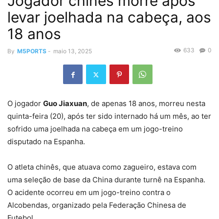
Jogador chinês morre após
levar joelhada na cabeça, aos
18 anos
633
0
By
M5PORTS
-
maio 13, 2025
O jogador
Guo Jiaxuan
, de apenas 18 anos, morreu nesta
quinta-feira (20), após ter sido internado há um mês, ao ter
sofrido uma joelhada na cabeça em um jogo-treino
disputado na Espanha.
O atleta chinês, que atuava como zagueiro, estava com
uma seleção de base da China durante turnê na Espanha.
O acidente ocorreu em um jogo-treino contra o
Alcobendas, organizado pela Federação Chinesa de
Futebol.