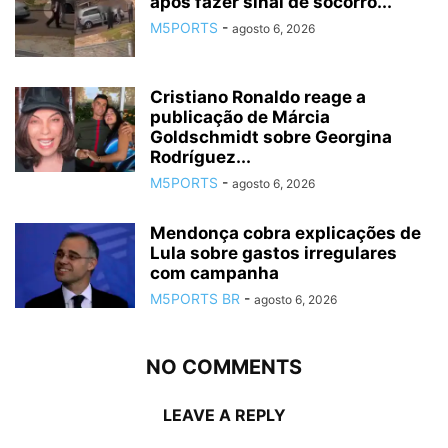
após fazer sinal de socorro...
M5PORTS
-
agosto 6, 2026
Cristiano Ronaldo reage a
publicação de Márcia
Goldschmidt sobre Georgina
Rodríguez...
M5PORTS
-
agosto 6, 2026
Mendonça cobra explicações de
Lula sobre gastos irregulares
com campanha
M5PORTS BR
-
agosto 6, 2026
NO COMMENTS
LEAVE A REPLY