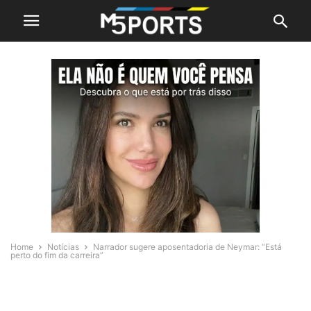
Home
Notícias
Narrador sugere aposentadoria de Neymar: “Está
perto do fim da carreira”