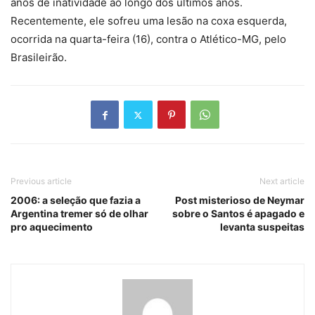
anos de inatividade ao longo dos últimos anos.
Recentemente, ele sofreu uma lesão na coxa esquerda,
ocorrida na quarta-feira (16), contra o Atlético-MG, pelo
Brasileirão.
Previous article
Next article
2006: a seleção que fazia a
Post misterioso de Neymar
Argentina tremer só de olhar
sobre o Santos é apagado e
pro aquecimento
levanta suspeitas