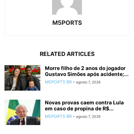
M5PORTS
RELATED ARTICLES
Morre filho de 2 anos do jogador
Gustavo Simões após acidente;...
M5PORTS BR
-
agosto 7, 2026
Novas provas caem contra Lula
em caso de propina de R$...
M5PORTS BR
-
agosto 7, 2026