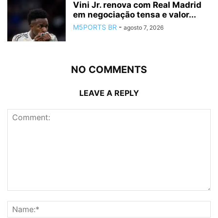
Vini Jr. renova com Real Madrid
em negociação tensa e valor...
M5PORTS BR
-
agosto 7, 2026
NO COMMENTS
LEAVE A REPLY