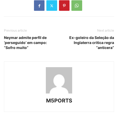
Previous article
Next article
Neymar admite perfil de
Ex-goleiro da Seleção da
‘perseguido’ em campo:
Inglaterra critica regra
“Sofro muito”
“anticera”
M5PORTS