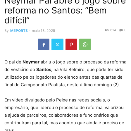
Neymar Pai abre o jogo sobre
reforma no Santos: “Bem
difícil”
614
0
By
M5PORTS
-
maio 13, 2025
O pai de
Neymar
abriu o jogo sobre o processo da reforma
do vestiário do
Santos
, na Vila Belmiro, que pôde ter sido
utilizado pelos jogadores do elenco antes das quartas de
final do Campeonato Paulista, neste último domingo (2).
Em vídeo divulgado pelo Peixe nas redes sociais, o
empresário, que liderou o processo de reforma, valorizou
a ajuda de parceiros, colaboradores e funcionários que
contribuíram para tal, mas apontou que ainda é preciso de
mais.