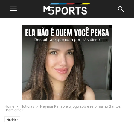
Home
Notícias
Neymar Pai abre o jogo sobre reforma no Santos:
“Bem difícil”
Notícias