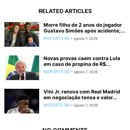
RELATED ARTICLES
Morre filho de 2 anos do jogador
Gustavo Simões após acidente;...
M5PORTS BR
-
agosto 7, 2026
Novas provas caem contra Lula
em caso de propina de R$...
M5PORTS BR
-
agosto 7, 2026
Vini Jr. renova com Real Madrid
em negociação tensa e valor...
M5PORTS BR
-
agosto 7, 2026