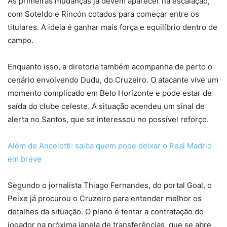
As primeiras mudanças já devem aparecer na escalação,
com Soteldo e Rincón cotados para começar entre os
titulares. A ideia é ganhar mais força e equilíbrio dentro de
campo.
Enquanto isso, a diretoria também acompanha de perto o
cenário envolvendo Dudu, do Cruzeiro. O atacante vive um
momento complicado em Belo Horizonte e pode estar de
saída do clube celeste. A situação acendeu um sinal de
alerta no Santos, que se interessou no possível reforço.
Além de Ancelotti: saiba quem pode deixar o Real Madrid
em breve
Segundo o jornalista Thiago Fernandes, do portal Goal, o
Peixe já procurou o Cruzeiro para entender melhor os
detalhes da situação. O plano é tentar a contratação do
jogador na próxima janela de transferências, que se abre