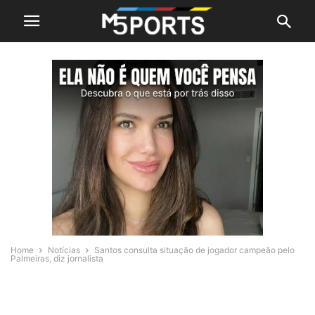
Home
Notícias
Santos consulta situação de jogador campeão pelo
Palmeiras, diz jornalista