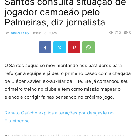
Santos consulta situação de
jogador campeão pelo
Palmeiras, diz jornalista
715
0
By
M5PORTS
-
maio 13, 2025
O Santos segue se movimentando nos bastidores para
reforçar a equipe e já deu o primeiro passo com a chegada
de Cléber Xavier, ex-auxiliar de Tite. Ele já comandou seu
primeiro treino no clube e tem como missão mapear o
elenco e corrigir falhas pensando no próximo jogo.
Renato Gaúcho explica alterações por desgaste no
Fluminense