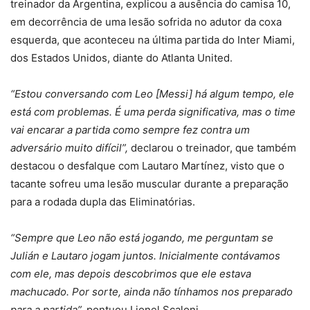
treinador da Argentina, explicou a ausência do camisa 10,
em decorrência de uma lesão sofrida no adutor da coxa
esquerda, que aconteceu na última partida do Inter Miami,
dos Estados Unidos, diante do Atlanta United.
“Estou conversando com Leo [Messi] há algum tempo, ele
está com problemas. É uma perda significativa, mas o time
vai encarar a partida como sempre fez contra um
adversário muito difícil”,
declarou o treinador, que também
destacou o desfalque com Lautaro Martínez, visto que o
tacante sofreu uma lesão muscular durante a preparação
para a rodada dupla das Eliminatórias.
“Sempre que Leo não está jogando, me perguntam se
Julián e Lautaro jogam juntos. Inicialmente contávamos
com ele, mas depois descobrimos que ele estava
machucado. Por sorte, ainda não tínhamos nos preparado
para a partida”,
pontuou Lionel Scaloni.