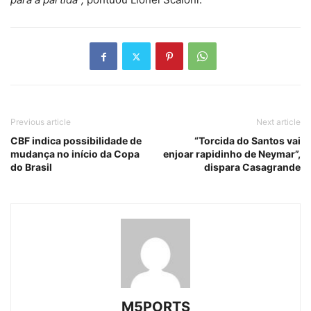
Previous article
Next article
CBF indica possibilidade de
“Torcida do Santos vai
mudança no início da Copa
enjoar rapidinho de Neymar”,
do Brasil
dispara Casagrande
M5PORTS