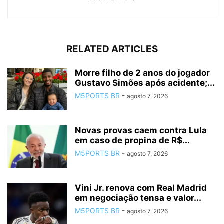
RELATED ARTICLES
Morre filho de 2 anos do jogador
Gustavo Simões após acidente;...
M5PORTS BR
-
agosto 7, 2026
Novas provas caem contra Lula
em caso de propina de R$...
M5PORTS BR
-
agosto 7, 2026
Vini Jr. renova com Real Madrid
em negociação tensa e valor...
M5PORTS BR
-
agosto 7, 2026