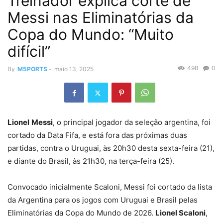
Treinador explica corte de
Messi nas Eliminatórias da
Copa do Mundo: “Muito
difícil”
498
0
By
M5PORTS
-
maio 13, 2025
Lionel
Messi
, o principal jogador da seleção argentina, foi
cortado da Data Fifa, e está fora das próximas duas
partidas, contra o Uruguai, às 20h30 desta sexta-feira (21),
e diante do Brasil, às 21h30, na terça-feira (25).
Convocado inicialmente Scaloni, Messi foi cortado da lista
da Argentina para os jogos com Uruguai e Brasil pelas
Eliminatórias da Copa do Mundo de 2026.
Lionel Scaloni
,