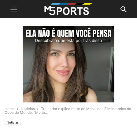
Home
Notícias
Treinador explica corte de Messi nas Eliminatórias da
Copa do Mundo: “Muito...
Notícias