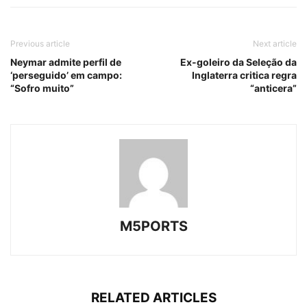
Previous article
Next article
Neymar admite perfil de
Ex-goleiro da Seleção da
‘perseguido’ em campo:
Inglaterra critica regra
“Sofro muito”
“anticera”
M5PORTS
RELATED ARTICLES