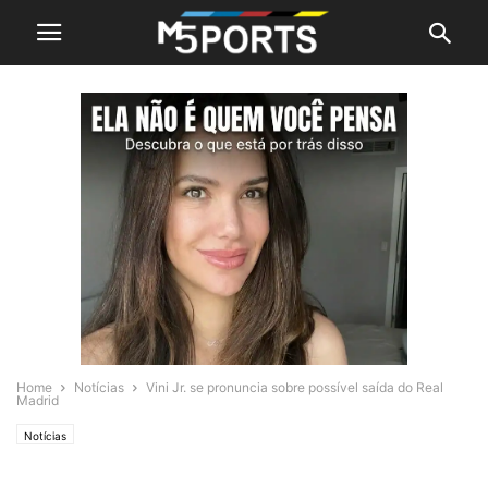
Home
Notícias
Vini Jr. se pronuncia sobre possível saída do Real
Madrid
Notícias