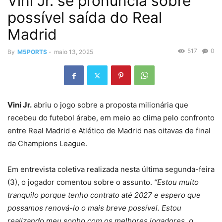
Vini Jr. se pronuncia sobre
possível saída do Real
Madrid
517
0
By
M5PORTS
-
maio 13, 2025
Vini Jr.
abriu o jogo sobre a proposta milionária que
recebeu do futebol árabe, em meio ao clima pelo confronto
entre Real Madrid e Atlético de Madrid nas oitavas de final
da Champions League.
Em entrevista coletiva realizada nesta última segunda-feira
(3), o jogador comentou sobre o assunto.
“Estou muito
tranquilo porque tenho contrato até 2027 e espero que
possamos renová-lo o mais breve possível. Estou
realizando meu sonho com os melhores jogadores, o