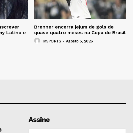
inscrever
Brenner encerra jejum de gols de
y Latino e
quase quatro meses na Copa do Brasil
M5PORTS
-
Agosto 5, 2026
Assine
é