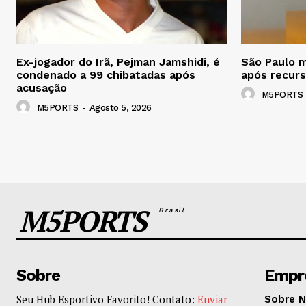
Ex-jogador do Irã, Pejman Jamshidi, é
São Paulo 
condenado a 99 chibatadas após
após recur
acusação
M5PORTS
M5PORTS
-
Agosto 5, 2026
M5PORTS
Brasil
Sobre
Empr
Seu Hub Esportivo Favorito! Contato:
Enviar
Sobre 