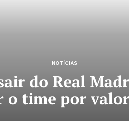
NOTÍCIAS
i sair do Real Mad
 o time por valo