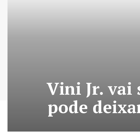
Vini Jr. va
pode deixar