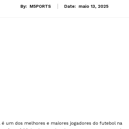
By:
M5PORTS
Date:
maio 13, 2025
.
é um dos melhores e maiores jogadores do futebol na