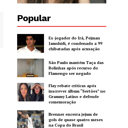
Popular
Ex-jogador do Irã, Pejman
Jamshidi, é condenado a 99
chibatadas após acusação
São Paulo mantém Taça das
Bolinhas após recurso do
Flamengo ser negado
Flay rebate críticas após
inscrever álbum “Sertões” no
Grammy Latino e defende
comemoração
Brenner encerra jejum de
gols de quase quatro meses
na Copa do Brasil