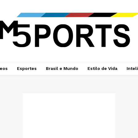
deos
Esportes
Brasil e Mundo
Estilo de Vida
Intel