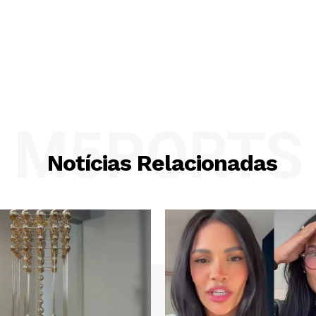
M5PORTS
Notícias Relacionadas