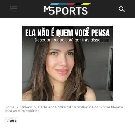
Home
Videos
Carlo Ancelotti explica motivo de convocar Neymar
para as eliminatórias
Videos