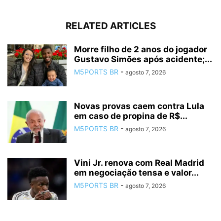
RELATED ARTICLES
Morre filho de 2 anos do jogador
Gustavo Simões após acidente;...
M5PORTS BR
-
agosto 7, 2026
Novas provas caem contra Lula
em caso de propina de R$...
M5PORTS BR
-
agosto 7, 2026
Vini Jr. renova com Real Madrid
em negociação tensa e valor...
M5PORTS BR
-
agosto 7, 2026