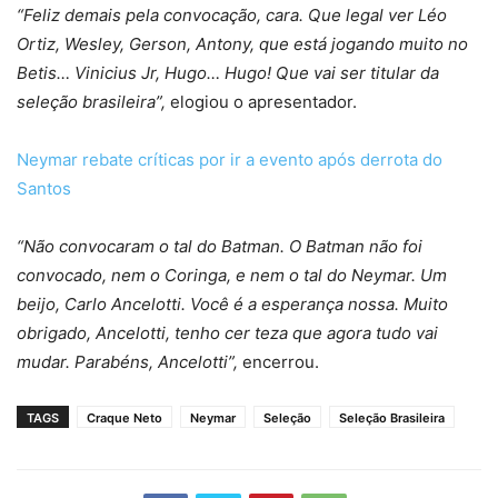
“Feliz demais pela convocação, cara. Que legal ver Léo
Ortiz, Wesley, Gerson, Antony, que está jogando muito no
Betis… Vinicius Jr, Hugo… Hugo! Que vai ser titular da
seleção brasileira”,
elogiou o apresentador.
Neymar rebate críticas por ir a evento após derrota do
Santos
“Não convocaram o tal do Batman. O Batman não foi
convocado, nem o Coringa, e nem o tal do Neymar. Um
beijo, Carlo Ancelotti. Você é a esperança nossa. Muito
obrigado, Ancelotti, tenho cer
teza que agora tudo vai
mudar. Parabéns, Ancelotti”,
encerrou.
TAGS
Craque Neto
Neymar
Seleção
Seleção Brasileira