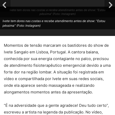
Ivete tem dores nas costas e recebe atendimento antes de show: “Estou
péssima” (Foto: Instagram)
Ivete tem dores nas costas e recebe atendimento antes de show: “Estou
péssima” (Foto: Instagram)
Momentos de tensão marcaram os bastidores do show de
Ivete Sangalo em Lisboa, Portugal. A cantora baiana,
conhecida por sua energia contagiante no palco, precisou
de atendimento fisioterapêutico emergencial devido a uma
forte dor na região lombar. A situação foi registrada em
vídeo e compartilhada por Ivete em suas redes sociais,
onde ela aparece sendo massageada e realizando
alongamentos momentos antes da apresentação.
“É na adversidade que a gente agradece! Deu tudo certo”,
escreveu a artista na legenda da publicação. No vídeo,