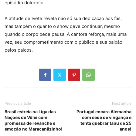
episódio doloroso.
A atitude de Ivete revela não só sua dedicação aos fãs,
mas também o quanto o show deve continuar, mesmo
quando o corpo pede pausa. A cantora reforça, mais uma
vez, seu comprometimento com o público e sua paixão
pelos palcos.
Previous article
Next article
Brasil estreia na Liga das
Portugal encara Alemanha
Nações de Vôlei com
com sede de vingança e
promessa de revanche e
tenta quebrar tabu de 25
emoção no Maracanãzinho!
anos!