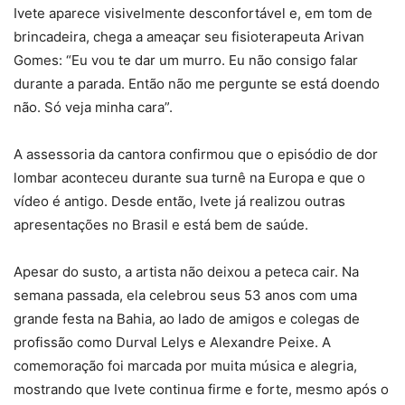
Ivete aparece visivelmente desconfortável e, em tom de
brincadeira, chega a ameaçar seu fisioterapeuta Arivan
Gomes: “Eu vou te dar um murro. Eu não consigo falar
durante a parada. Então não me pergunte se está doendo
não. Só veja minha cara”.
A assessoria da cantora confirmou que o episódio de dor
lombar aconteceu durante sua turnê na Europa e que o
vídeo é antigo. Desde então, Ivete já realizou outras
apresentações no Brasil e está bem de saúde.
Apesar do susto, a artista não deixou a peteca cair. Na
semana passada, ela celebrou seus 53 anos com uma
grande festa na Bahia, ao lado de amigos e colegas de
profissão como Durval Lelys e Alexandre Peixe. A
comemoração foi marcada por muita música e alegria,
mostrando que Ivete continua firme e forte, mesmo após o