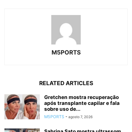
M5PORTS
RELATED ARTICLES
Gretchen mostra recuperação
após transplante capilar e fala
sobre uso de...
M5PORTS
-
agosto 7, 2026
Sabrina Sato mostra ultrassom