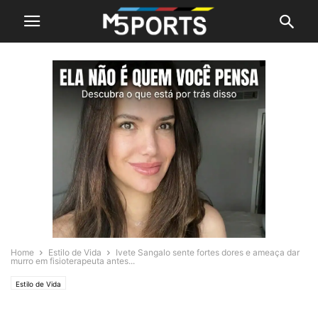
Home
Estilo de Vida
Ivete Sangalo sente fortes dores e ameaça dar
murro em fisioterapeuta antes...
Estilo de Vida