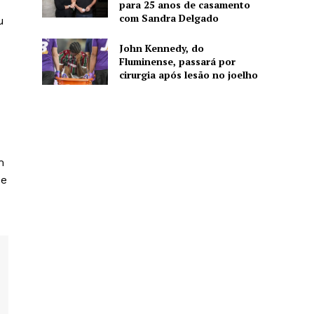
para 25 anos de casamento
com Sandra Delgado
u
John Kennedy, do
Fluminense, passará por
cirurgia após lesão no joelho
m
ue