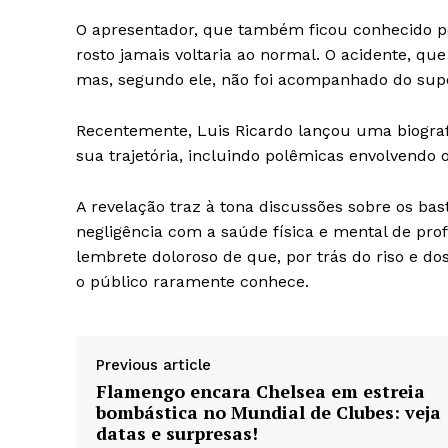
O apresentador, que também ficou conhecido po
rosto jamais voltaria ao normal. O acidente, q
mas, segundo ele, não foi acompanhado do supo
Recentemente, Luis Ricardo lançou uma biogra
sua trajetória, incluindo polêmicas envolvendo o
A revelação traz à tona discussões sobre os basti
negligência com a saúde física e mental de prof
lembrete doloroso de que, por trás do riso e do
o público raramente conhece.
Previous article
Flamengo encara Chelsea em estreia
bombástica no Mundial de Clubes: veja
datas e surpresas!