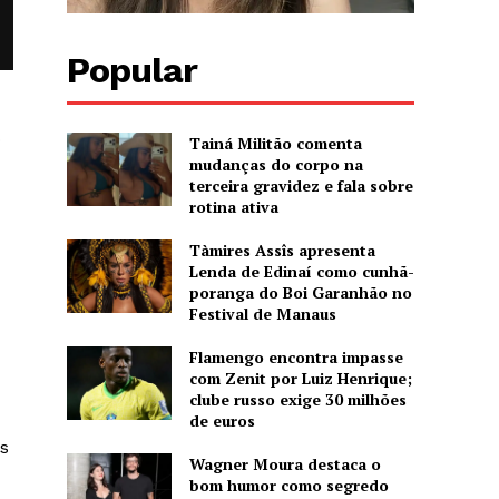
Popular
o
Tainá Militão comenta
mudanças do corpo na
terceira gravidez e fala sobre
rotina ativa
Tàmires Assîs apresenta
Lenda de Edinaí como cunhã-
poranga do Boi Garanhão no
Festival de Manaus
Flamengo encontra impasse
com Zenit por Luiz Henrique;
clube russo exige 30 milhões
de euros
s
Wagner Moura destaca o
bom humor como segredo