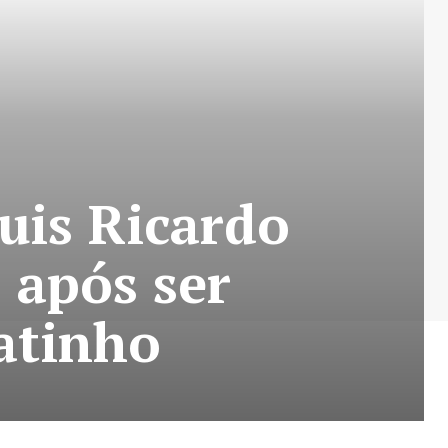
uis Ricardo
 após ser
atinho