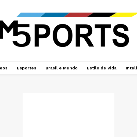
deos
Esportes
Brasil e Mundo
Estilo de Vida
Intel