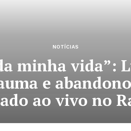
NOTÍCIAS
da minha vida”: L
rauma e abandono
ado ao vivo no R