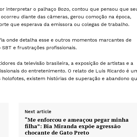
r interpretar o palhaço Bozo, contou que pensou que se
ue ocorreu diante das câmeras, gerou comoção na época,
rte que esperava da emissora ou colegas de trabalho.
fia onde detalha esse e outros momentos marcantes de
 SBT e frustrações profissionais.
dores da televisão brasileira, a exposição de artistas e a
issionais do entretenimento. O relato de Luis Ricardo é u
s holofotes, existem histórias de superação e abandono q
Next article
“Me enforcou e ameaçou pegar minha
filha”: Bia Miranda expõe agressão
chocante de Gato Preto