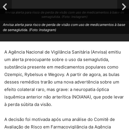
Anvisa alerta para risco de perda de visão com uso de medicamentos à base de
semaglutida. (Foto: Instagram)
Anvisa alerta para risco de perda de visão com uso de medicamentos à base
de semaglutida. (Foto: Instagram)
A Agência Nacional de Vigilância Sanitária (Anvisa) emitiu
um alerta preocupante sobre o uso da semaglutida,
substância presente em medicamentos populares como
Ozempic, Rybelsus e Wegovy. A partir de agora, as bulas
desses remédios trarão uma nova advertência sobre um
efeito colateral raro, mas grave: a neuropatia óptica
isquêmica anterior não arterítica (NOIANA), que pode levar
à perda súbita da visão.
A decisão foi motivada após uma análise do Comitê de
Avaliação de Risco em Farmacovigilância da Agência