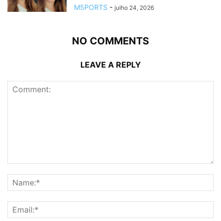
M5PORTS
-
julho 24, 2026
NO COMMENTS
LEAVE A REPLY