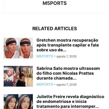
M5PORTS
RELATED ARTICLES
Gretchen mostra recuperação
após transplante capilar e fala
sobre uso de...
M5PORTS
-
agosto 7, 2026
Sabrina Sato mostra ultrassom
do filho com Nicolas Prattes
durante chamada...
M5PORTS
-
agosto 7, 2026
Juliette Freire revela diagnóstico
de endometriose e inicia
tratamento para interromper...