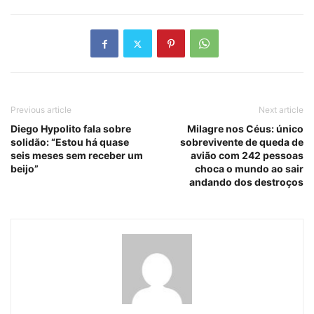
Previous article
Next article
Diego Hypolito fala sobre
Milagre nos Céus: único
solidão: “Estou há quase
sobrevivente de queda de
seis meses sem receber um
avião com 242 pessoas
beijo”
choca o mundo ao sair
andando dos destroços