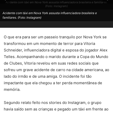
Acidente com táxi em Nova York assusta influenciadora brasileira e familiares.
(Foto: Instagram)
Acidente com táxi em Nova York assusta influenciadora brasileira e
familiares. (Foto: Instagram)
O que era para ser um passeio tranquilo por Nova York se
transformou em um momento de terror para Vitoria
Schneider, influenciadora digital e esposa do jogador Alex
Telles. Acompanhando o marido durante a Copa do Mundo
de Clubes, Vitoria revelou em suas redes sociais que
sofreu um grave acidente de carro na cidade americana, ao
lado do irmão e de uma amiga. O incidente foi tão
impactante que ela chegou a ter perda momentânea de
memória.
Segundo relato feito nos stories do Instagram, o grupo
havia saído sem as crianças e pegado um táxi em frente ao