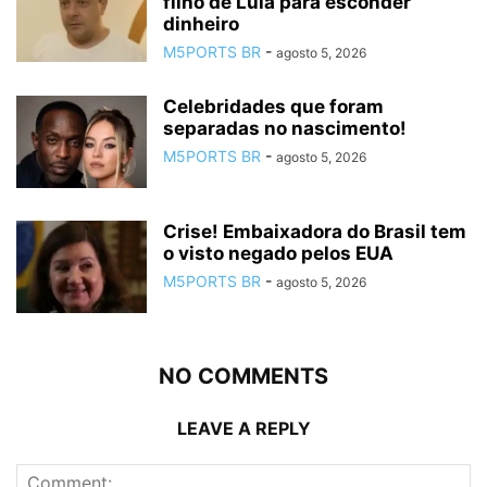
filho de Lula para esconder
dinheiro
M5PORTS BR
-
agosto 5, 2026
Celebridades que foram
separadas no nascimento!
M5PORTS BR
-
agosto 5, 2026
Crise! Embaixadora do Brasil tem
o visto negado pelos EUA
M5PORTS BR
-
agosto 5, 2026
NO COMMENTS
LEAVE A REPLY