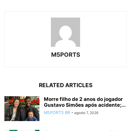
M5PORTS
RELATED ARTICLES
Morre filho de 2 anos do jogador
Gustavo Simões após acidente;...
M5PORTS BR
-
agosto 7, 2026