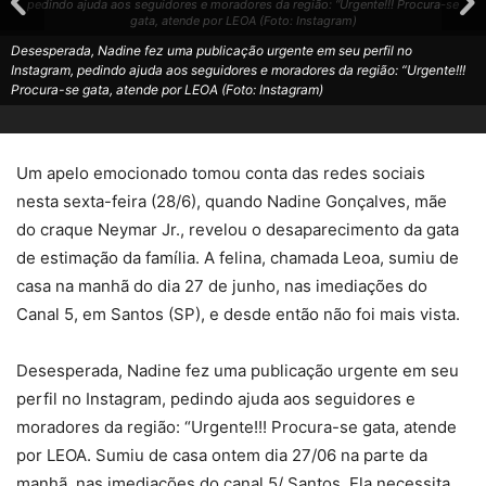
pedindo ajuda aos seguidores e moradores da região: “Urgente!!! Procura-se
gata, atende por LEOA (Foto: Instagram)
Desesperada, Nadine fez uma publicação urgente em seu perfil no
Instagram, pedindo ajuda aos seguidores e moradores da região: “Urgente!!!
Procura-se gata, atende por LEOA (Foto: Instagram)
Um apelo emocionado tomou conta das redes sociais
nesta sexta-feira (28/6), quando Nadine Gonçalves, mãe
do craque Neymar Jr., revelou o desaparecimento da gata
de estimação da família. A felina, chamada Leoa, sumiu de
casa na manhã do dia 27 de junho, nas imediações do
Canal 5, em Santos (SP), e desde então não foi mais vista.
Desesperada, Nadine fez uma publicação urgente em seu
perfil no Instagram, pedindo ajuda aos seguidores e
moradores da região: “Urgente!!! Procura-se gata, atende
por LEOA. Sumiu de casa ontem dia 27/06 na parte da
manhã, nas imediações do canal 5/ Santos. Ela necessita