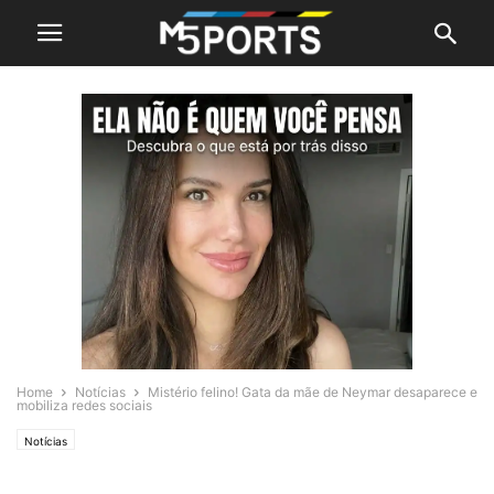
Home
Notícias
Mistério felino! Gata da mãe de Neymar desaparece e
mobiliza redes sociais
Notícias