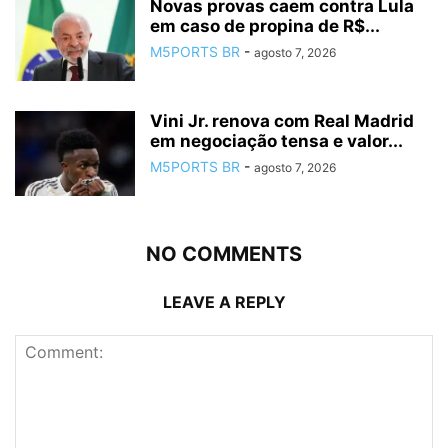
Novas provas caem contra Lula
em caso de propina de R$...
M5PORTS BR
-
agosto 7, 2026
Vini Jr. renova com Real Madrid
em negociação tensa e valor...
M5PORTS BR
-
agosto 7, 2026
NO COMMENTS
LEAVE A REPLY