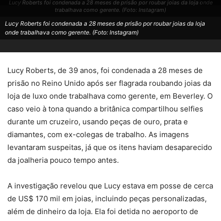
Lucy Roberts foi condenada a 28 meses de prisão por roubar joias da loja onde
trabalhava como gerente. (Foto: Instagram)
Lucy Roberts foi condenada a 28 meses de prisão por roubar joias da loja
onde trabalhava como gerente. (Foto: Instagram)
Lucy Roberts, de 39 anos, foi condenada a 28 meses de
prisão no Reino Unido após ser flagrada roubando joias da
loja de luxo onde trabalhava como gerente, em Beverley. O
caso veio à tona quando a britânica compartilhou selfies
durante um cruzeiro, usando peças de ouro, prata e
diamantes, com ex-colegas de trabalho. As imagens
levantaram suspeitas, já que os itens haviam desaparecido
da joalheria pouco tempo antes.
A investigação revelou que Lucy estava em posse de cerca
de US$ 170 mil em joias, incluindo peças personalizadas,
além de dinheiro da loja. Ela foi detida no aeroporto de