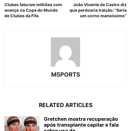
Clubes faturam milhões com
João Vicente de Castro diz
avanço na Copa do Mundo
que perdoaria traição: “Seria
de Clubes da Fifa
um corno mansíssimo”
M5PORTS
RELATED ARTICLES
Gretchen mostra recuperação
após transplante capilar e fala
sobre uso de...