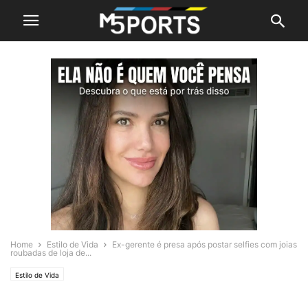
Home
Estilo de Vida
Ex-gerente é presa após postar selfies com joias
roubadas de loja de...
Estilo de Vida