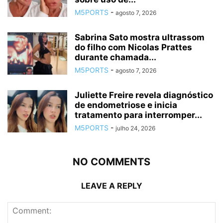
M5PORTS
-
agosto 7, 2026
Sabrina Sato mostra ultrassom
do filho com Nicolas Prattes
durante chamada...
M5PORTS
-
agosto 7, 2026
Juliette Freire revela diagnóstico
de endometriose e inicia
tratamento para interromper...
M5PORTS
-
julho 24, 2026
NO COMMENTS
LEAVE A REPLY