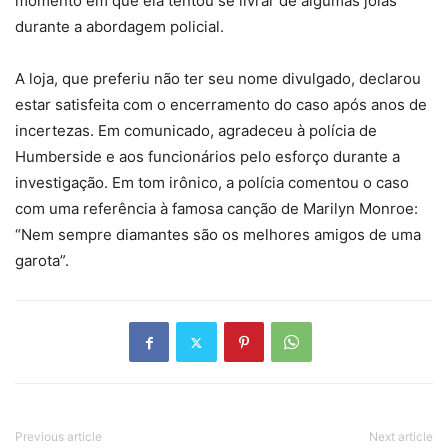
momento em que ela tentou se livrar de algumas joias
durante a abordagem policial.
A loja, que preferiu não ter seu nome divulgado, declarou
estar satisfeita com o encerramento do caso após anos de
incertezas. Em comunicado, agradeceu à polícia de
Humberside e aos funcionários pelo esforço durante a
investigação. Em tom irônico, a polícia comentou o caso
com uma referência à famosa canção de Marilyn Monroe:
“Nem sempre diamantes são os melhores amigos de uma
garota”.
Previous article
Next article