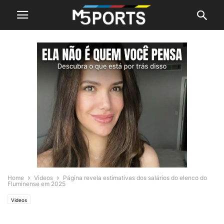
Home
Videos
Página revela estimativas dos salários do elenco do
Fluminense em 2025
Videos