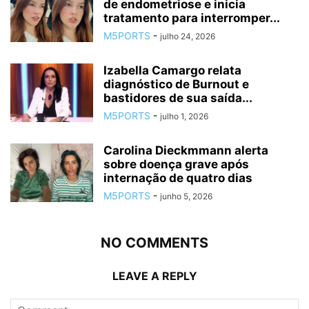
de endometriose e inicia
tratamento para interromper...
M5PORTS
-
julho 24, 2026
Izabella Camargo relata
diagnóstico de Burnout e
bastidores de sua saída...
M5PORTS
-
julho 1, 2026
Carolina Dieckmmann alerta
sobre doença grave após
internação de quatro dias
M5PORTS
-
junho 5, 2026
NO COMMENTS
LEAVE A REPLY