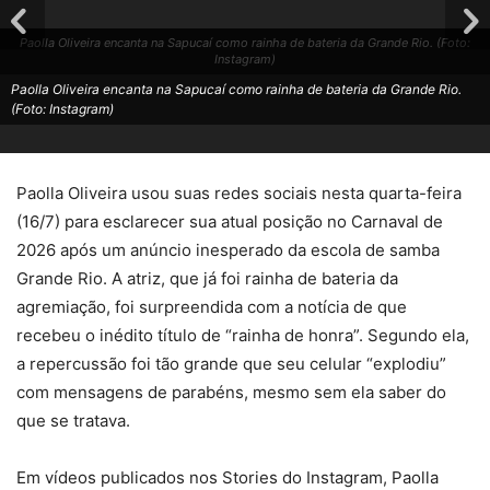
Paolla Oliveira encanta na Sapucaí como rainha de bateria da Grande Rio. (Foto:
Instagram)
Paolla Oliveira encanta na Sapucaí como rainha de bateria da Grande Rio.
(Foto: Instagram)
Paolla Oliveira usou suas redes sociais nesta quarta-feira
(16/7) para esclarecer sua atual posição no Carnaval de
2026 após um anúncio inesperado da escola de samba
Grande Rio. A atriz, que já foi rainha de bateria da
agremiação, foi surpreendida com a notícia de que
recebeu o inédito título de “rainha de honra”. Segundo ela,
a repercussão foi tão grande que seu celular “explodiu”
com mensagens de parabéns, mesmo sem ela saber do
que se tratava.
Em vídeos publicados nos Stories do Instagram, Paolla