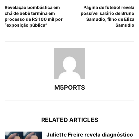
Revelação bombástica em
Página de futebol revela
chá de bebê termina em
possível salário de Bruno
processo de R$ 100 mil por
Samudio, filho de Eliza
“exposição pública”
Samudio
M5PORTS
RELATED ARTICLES
Juliette Freire revela diagnóstico