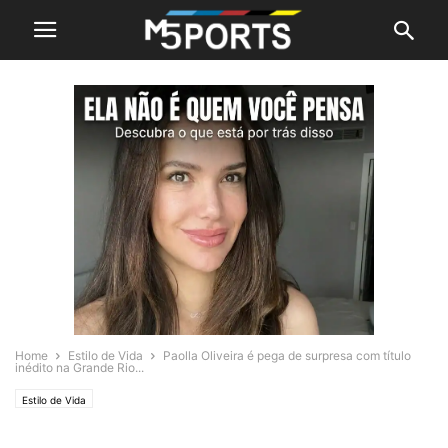
Home
Estilo de Vida
Paolla Oliveira é pega de surpresa com título
inédito na Grande Rio...
Estilo de Vida