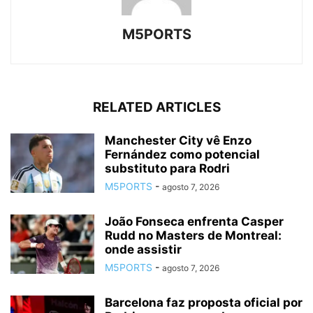
M5PORTS
RELATED ARTICLES
Manchester City vê Enzo
Fernández como potencial
substituto para Rodri
M5PORTS
-
agosto 7, 2026
João Fonseca enfrenta Casper
Rudd no Masters de Montreal:
onde assistir
M5PORTS
-
agosto 7, 2026
Barcelona faz proposta oficial por