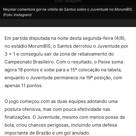
(Foto: Instagram)
Neymar comemora gol na vitória do Santos sobre o Juventude no MorumBIS.
(Foto: Instagram)
Em partida disputada na noite desta segunda-feira (4/8),
no estádio MorumBIS, o Santos derrotou o Juventude por
3 x 1 e conseguiu sair da zona de rebaixamento do
Campeonato Brasileiro. Com o resultado, o Peixe soma
agora 18 pontos e sobe para a 15ª colocação na tabela,
enquanto o Juventude permanece na 19ª posição, com
apenas 11 pontos.
O jogo começou com as duas equipes adotando uma
postura ofensiva, mas com pouca efetividade nas
finalizações. O Juventude, mesmo com menos posse de
bola, criou chances perigosas, incluindo uma defesa
importante de Brazão e um gol anulado.