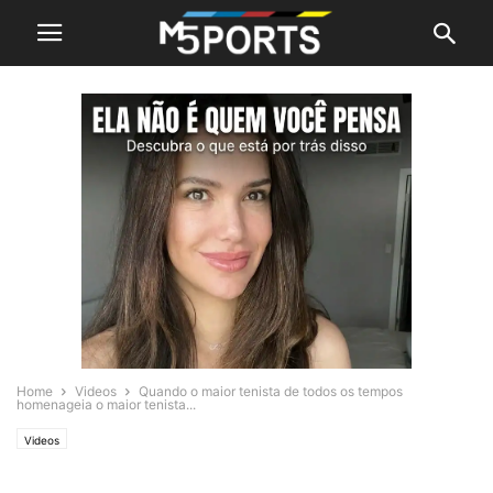
Home
Videos
Quando o maior tenista de todos os tempos
homenageia o maior tenista...
Videos