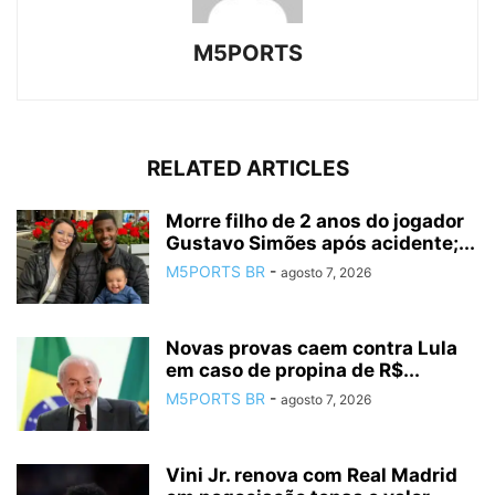
M5PORTS
RELATED ARTICLES
Morre filho de 2 anos do jogador
Gustavo Simões após acidente;...
M5PORTS BR
-
agosto 7, 2026
Novas provas caem contra Lula
em caso de propina de R$...
M5PORTS BR
-
agosto 7, 2026
Vini Jr. renova com Real Madrid