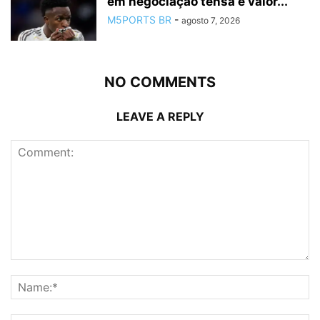
em negociação tensa e valor...
M5PORTS BR
-
agosto 7, 2026
NO COMMENTS
LEAVE A REPLY