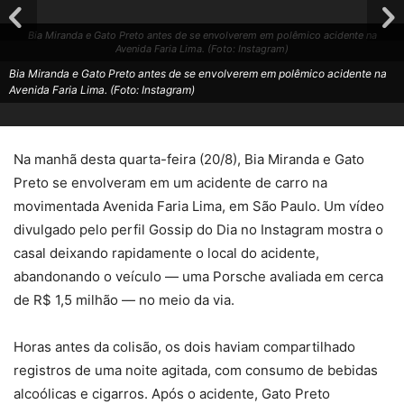
Bia Miranda e Gato Preto antes de se envolverem em polêmico acidente na
Avenida Faria Lima. (Foto: Instagram)
Bia Miranda e Gato Preto antes de se envolverem em polêmico acidente na
Avenida Faria Lima. (Foto: Instagram)
Na manhã desta quarta-feira (20/8), Bia Miranda e Gato
Preto se envolveram em um acidente de carro na
movimentada Avenida Faria Lima, em São Paulo. Um vídeo
divulgado pelo perfil Gossip do Dia no Instagram mostra o
casal deixando rapidamente o local do acidente,
abandonando o veículo — uma Porsche avaliada em cerca
de R$ 1,5 milhão — no meio da via.
Horas antes da colisão, os dois haviam compartilhado
registros de uma noite agitada, com consumo de bebidas
alcoólicas e cigarros. Após o acidente, Gato Preto