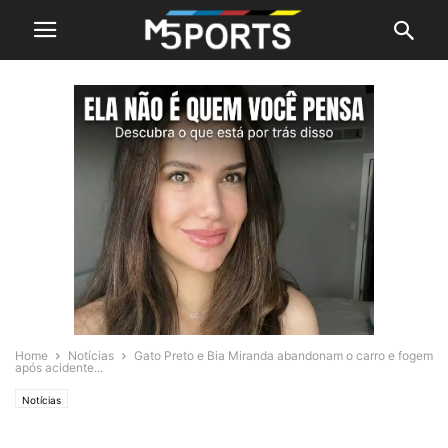
Home
Notícias
Gato Preto e Bia Miranda abandonam o carro e fogem
após acidente...
Notícias