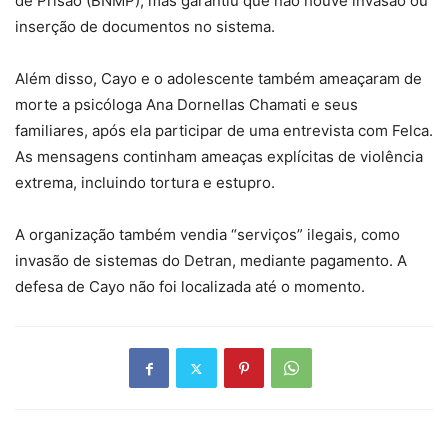
de Prisão (BNMP), mas garantiu que não houve invasão ou
inserção de documentos no sistema.
Além disso, Cayo e o adolescente também ameaçaram de
morte a psicóloga Ana Dornellas Chamati e seus
familiares, após ela participar de uma entrevista com Felca.
As mensagens continham ameaças explícitas de violência
extrema, incluindo tortura e estupro.
A organização também vendia “serviços” ilegais, como
invasão de sistemas do Detran, mediante pagamento. A
defesa de Cayo não foi localizada até o momento.