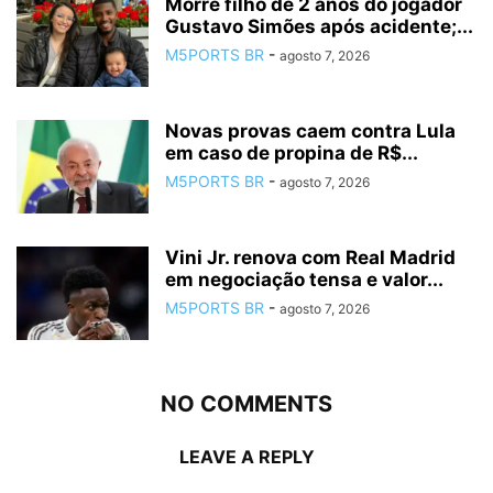
Morre filho de 2 anos do jogador
Gustavo Simões após acidente;...
M5PORTS BR
-
agosto 7, 2026
Novas provas caem contra Lula
em caso de propina de R$...
M5PORTS BR
-
agosto 7, 2026
Vini Jr. renova com Real Madrid
em negociação tensa e valor...
M5PORTS BR
-
agosto 7, 2026
NO COMMENTS
LEAVE A REPLY