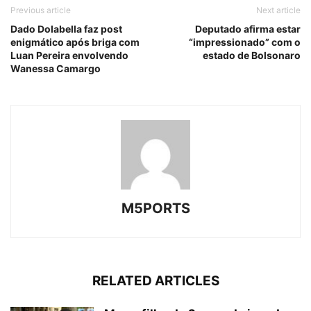
Previous article
Next article
Dado Dolabella faz post
Deputado afirma estar
enigmático após briga com
“impressionado” com o
Luan Pereira envolvendo
estado de Bolsonaro
Wanessa Camargo
M5PORTS
RELATED ARTICLES