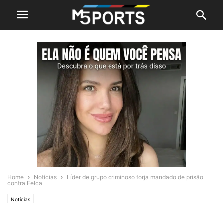
Home
Notícias
Líder de grupo criminoso forja mandado de prisão
contra Felca
Notícias