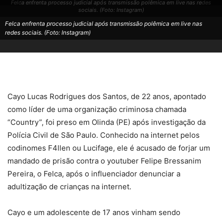
Felca enfrenta processo judicial após transmissão polêmica em live nas redes
sociais. (Foto: Instagram)
Felca enfrenta processo judicial após transmissão polêmica em live nas
redes sociais. (Foto: Instagram)
Cayo Lucas Rodrigues dos Santos, de 22 anos, apontado
como líder de uma organização criminosa chamada
“Country”, foi preso em Olinda (PE) após investigação da
Polícia Civil de São Paulo. Conhecido na internet pelos
codinomes F4llen ou Lucifage, ele é acusado de forjar um
mandado de prisão contra o youtuber Felipe Bressanim
Pereira, o Felca, após o influenciador denunciar a
adultização de crianças na internet.
Cayo e um adolescente de 17 anos vinham sendo