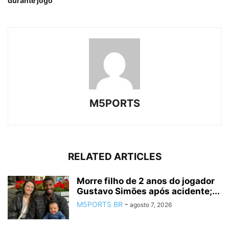
durante jogo
M5PORTS
RELATED ARTICLES
Morre filho de 2 anos do jogador
Gustavo Simões após acidente;...
M5PORTS BR
-
agosto 7, 2026