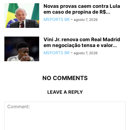
Novas provas caem contra Lula
em caso de propina de R$...
M5PORTS BR
-
agosto 7, 2026
Vini Jr. renova com Real Madrid
em negociação tensa e valor...
M5PORTS BR
-
agosto 7, 2026
NO COMMENTS
LEAVE A REPLY