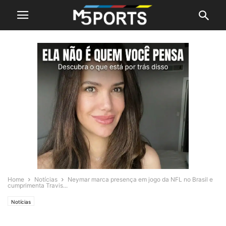
Home
Notícias
Neymar marca presença em jogo da NFL no Brasil e
cumprimenta Travis...
Notícias