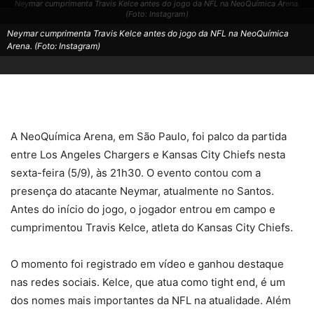
Neymar cumprimenta Travis Kelce antes do jogo da NFL na NeoQuímica Arena.
(Foto: Instagram)
Neymar cumprimenta Travis Kelce antes do jogo da NFL na NeoQuímica
Arena. (Foto: Instagram)
A NeoQuímica Arena, em São Paulo, foi palco da partida
entre Los Angeles Chargers e Kansas City Chiefs nesta
sexta-feira (5/9), às 21h30. O evento contou com a
presença do atacante Neymar, atualmente no Santos.
Antes do início do jogo, o jogador entrou em campo e
cumprimentou Travis Kelce, atleta do Kansas City Chiefs.
O momento foi registrado em vídeo e ganhou destaque
nas redes sociais. Kelce, que atua como tight end, é um
dos nomes mais importantes da NFL na atualidade. Além