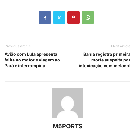
Previous article
Next article
Avião com Lula apresenta
Bahia registra primeira
falha no motor e viagem ao
morte suspeita por
Pará é interrompida
intoxicação com metanol
M5PORTS