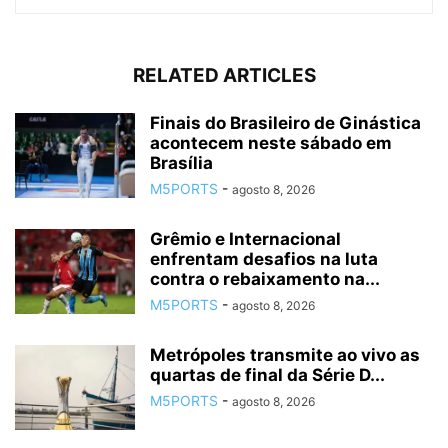
RELATED ARTICLES
Finais do Brasileiro de Ginástica
acontecem neste sábado em
Brasília
M5PORTS
-
agosto 8, 2026
Grêmio e Internacional
enfrentam desafios na luta
contra o rebaixamento na...
M5PORTS
-
agosto 8, 2026
Metrópoles transmite ao vivo as
quartas de final da Série D...
M5PORTS
-
agosto 8, 2026