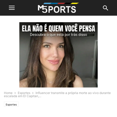
Home
Esportes
Influencer transmite a própria morte ao vivo durante
escalada em El Capitan,...
Esportes