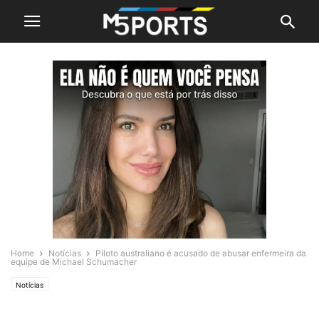
Home
Notícias
Piloto australiano é acusado de abusar enfermeira da
equipe de Michael Schumacher
Notícias