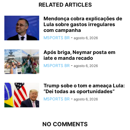
RELATED ARTICLES
Mendonça cobra explicações de
Lula sobre gastos irregulares
com campanha
M5PORTS BR
-
agosto 6, 2026
Após briga, Neymar posta em
iate e manda recado
M5PORTS BR
-
agosto 6, 2026
Trump sobe o tom e ameaça Lula:
“Dei todas as oportunidades”
M5PORTS BR
-
agosto 6, 2026
NO COMMENTS