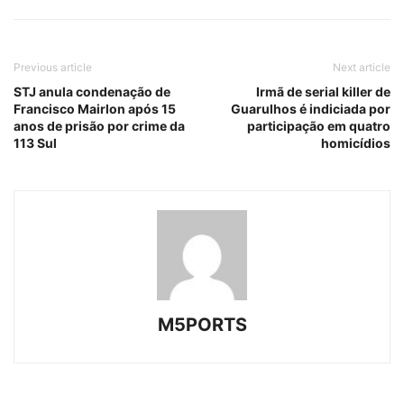
Previous article
Next article
STJ anula condenação de
Irmã de serial killer de
Francisco Mairlon após 15
Guarulhos é indiciada por
anos de prisão por crime da
participação em quatro
113 Sul
homicídios
M5PORTS