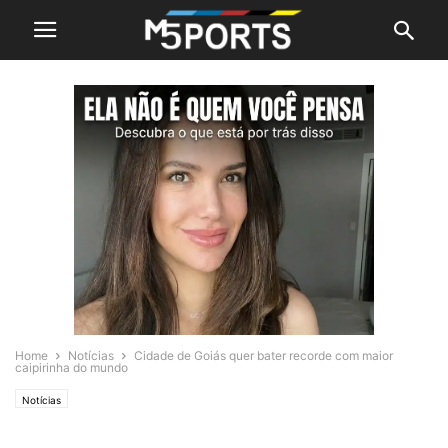
Home
Notícias
Cidade de Goiás quer bater recorde com maior
caipirinha do mundo
Notícias