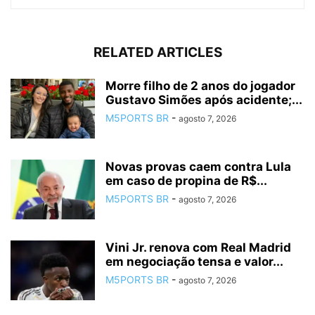
RELATED ARTICLES
Morre filho de 2 anos do jogador
Gustavo Simões após acidente;...
M5PORTS BR
-
agosto 7, 2026
Novas provas caem contra Lula
em caso de propina de R$...
M5PORTS BR
-
agosto 7, 2026
Vini Jr. renova com Real Madrid
em negociação tensa e valor...
M5PORTS BR
-
agosto 7, 2026