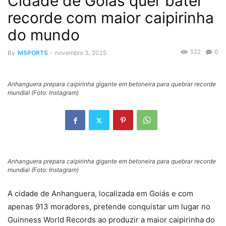
Cidade de Goiás quer bater
recorde com maior caipirinha
do mundo
522
0
By
M5PORTS
-
novembro 3, 2025
Anhanguera prepara caipirinha gigante em betoneira para quebrar recorde
mundial (Foto: Instagram)
Anhanguera prepara caipirinha gigante em betoneira para quebrar recorde
mundial (Foto: Instagram)
A cidade de Anhanguera, localizada em Goiás e com
apenas 913 moradores, pretende conquistar um lugar no
Guinness World Records ao produzir a maior caipirinha do