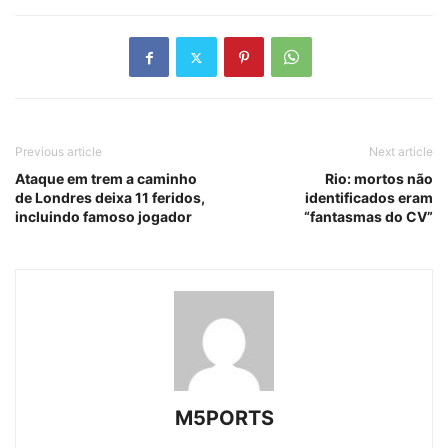
Previous article
Next article
Ataque em trem a caminho
Rio: mortos não
de Londres deixa 11 feridos,
identificados eram
incluindo famoso jogador
“fantasmas do CV”
M5PORTS