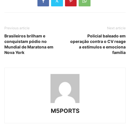
Previous article
Next article
Brasileiros brilham e
Policial baleado em
conquistam pódio no
operação contra o CV reage
Mundial de Maratona em
a estímulos e emociona
Nova York
família
M5PORTS