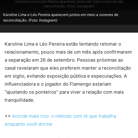
Karoline Lima e Léo Pereira aparecem juntos em meio a rumores de
reconciliação. (Foto: Instagram)
Karoline Lima e Léo Pereira aparecem juntos em meio a rumores de
reconciliação. (Foto: Instagram)
Karoline Lima e Léo Pereira estão tentando retomar o
relacionamento, pouco mais de um mês após confirmarem
a separação em 26 de setembro. Pessoas próximas ao
casal revelaram que eles preferem manter a reconciliação
em sigilo, evitando exposição pública e especulações. A
influenciadora e o jogador do Flamengo estariam
“ajustando os ponteiros” para viver a relação com mais
tranquilidade.
++
Acorde mais rico: o método com IA que trabalha
enquanto você dorme