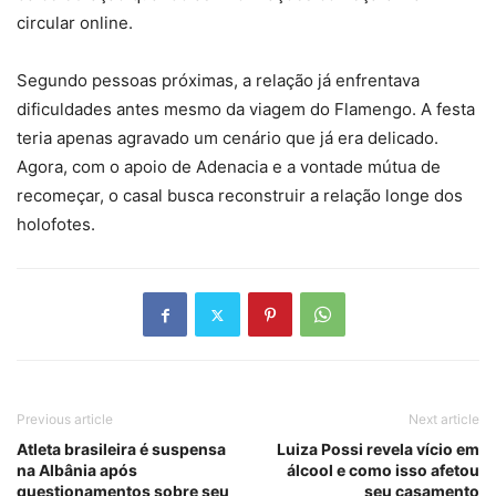
circular online.
Segundo pessoas próximas, a relação já enfrentava
dificuldades antes mesmo da viagem do Flamengo. A festa
teria apenas agravado um cenário que já era delicado.
Agora, com o apoio de Adenacia e a vontade mútua de
recomeçar, o casal busca reconstruir a relação longe dos
holofotes.
Previous article
Next article
Atleta brasileira é suspensa
Luiza Possi revela vício em
na Albânia após
álcool e como isso afetou
questionamentos sobre seu
seu casamento