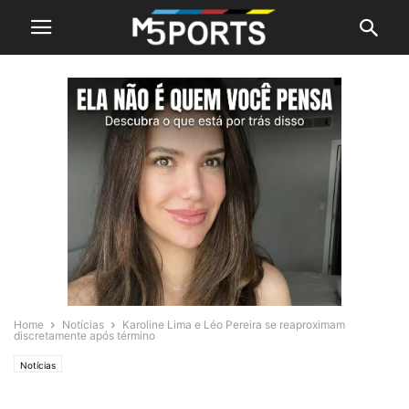
Home
Notícias
Karoline Lima e Léo Pereira se reaproximam
discretamente após término
Notícias