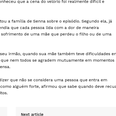
nheceu que a cena do velório foi realmente difícil e
 a família de Senna sobre o episódio. Segundo ela, já
eendia que cada pessoa lida com a dor de maneira
r o sofrimento de uma mãe que perdeu o filho ou de uma
 seu irmão, quando sua mãe também teve dificuldades e
omum que nem todos se agradem mutuamente em momentos
ensa.
o dizer que não se considera uma pessoa que entra em
ir como alguém forte, afirmou que sabe quando deve recu
tos.
Next article