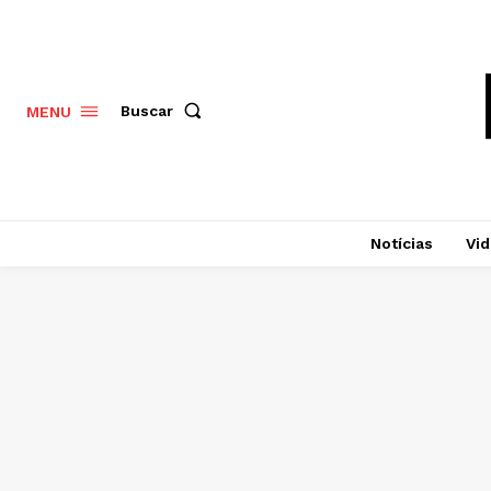
Buscar
MENU
Notícias
Vi