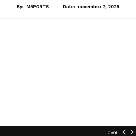
By:
M5PORTS
Date:
novembro 7, 2025
1
of 6