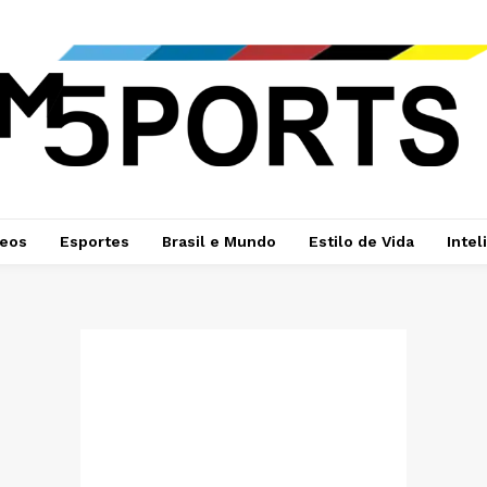
deos
Esportes
Brasil e Mundo
Estilo de Vida
Intel