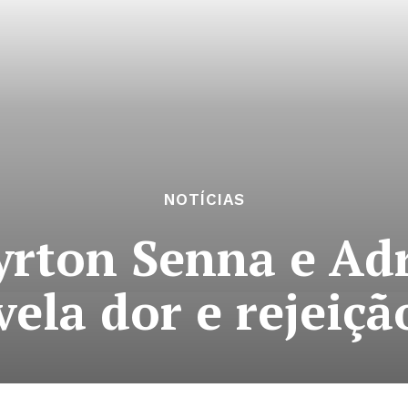
NOTÍCIAS
yrton Senna e Ad
vela dor e rejeiç