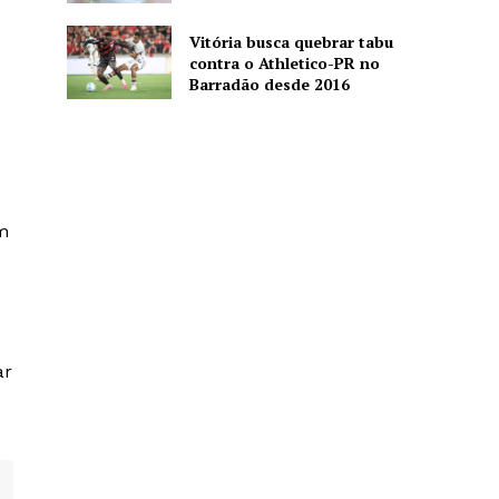
Vitória busca quebrar tabu
contra o Athletico-PR no
Barradão desde 2016
m
ar