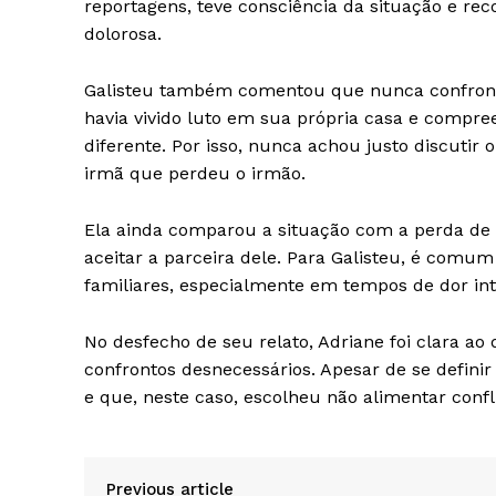
reportagens, teve consciência da situação e reco
dolorosa.
Galisteu também comentou que nunca confrontou
havia vivido luto em sua própria casa e compr
diferente. Por isso, nunca achou justo discuti
irmã que perdeu o irmão.
Ela ainda comparou a situação com a perda de
aceitar a parceira dele. Para Galisteu, é c
familiares, especialmente em tempos de dor int
No desfecho de seu relato, Adriane foi clara a
confrontos desnecessários. Apesar de se defin
e que, neste caso, escolheu não alimentar confli
Previous article