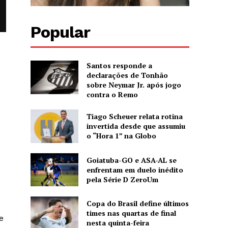
Popular
Santos responde a
declarações de Tonhão
sobre Neymar Jr. após jogo
contra o Remo
Tiago Scheuer relata rotina
invertida desde que assumiu
o “Hora 1” na Globo
Goiatuba-GO e ASA-AL se
enfrentam em duelo inédito
pela Série D ZeroUm
Copa do Brasil define últimos
times nas quartas de final
e
nesta quinta-feira