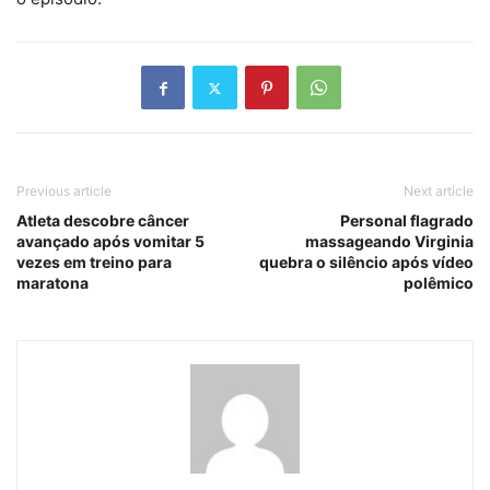
Previous article
Next article
Atleta descobre câncer
Personal flagrado
avançado após vomitar 5
massageando Virginia
vezes em treino para
quebra o silêncio após vídeo
maratona
polêmico