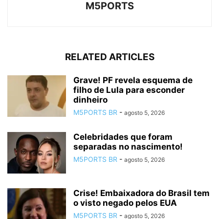
M5PORTS
RELATED ARTICLES
Grave! PF revela esquema de
filho de Lula para esconder
dinheiro
M5PORTS BR
-
agosto 5, 2026
Celebridades que foram
separadas no nascimento!
M5PORTS BR
-
agosto 5, 2026
Crise! Embaixadora do Brasil tem
o visto negado pelos EUA
M5PORTS BR
-
agosto 5, 2026