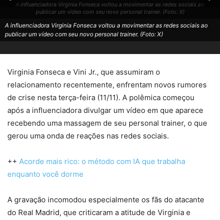
A influenciadora Virginia Fonseca voltou a movimentar as redes sociais ao
publicar um vídeo com seu novo personal trainer. (Foto: X)
A influenciadora Virginia Fonseca voltou a movimentar as redes sociais ao
publicar um vídeo com seu novo personal trainer. (Foto: X)
Virginia Fonseca e Vini Jr., que assumiram o
relacionamento recentemente, enfrentam novos rumores
de crise nesta terça-feira (11/11). A polêmica começou
após a influenciadora divulgar um vídeo em que aparece
recebendo uma massagem de seu personal trainer, o que
gerou uma onda de reações nas redes sociais.
++
Acorde mais rico: o método com IA que trabalha
enquanto você dorme
A gravação incomodou especialmente os fãs do atacante
do Real Madrid, que criticaram a atitude de Virginia e