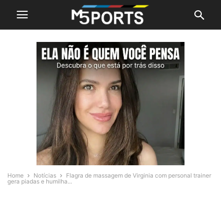
Home
Notícias
Flagra de massagem de Virginia com personal trainer
gera piadas e humilha...