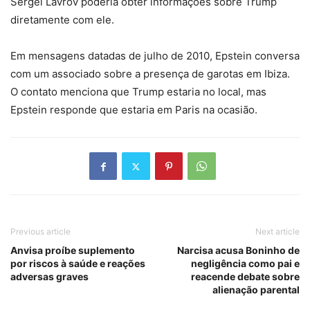
Sergei Lavrov poderia obter informações sobre Trump
diretamente com ele.
Em mensagens datadas de julho de 2010, Epstein conversa
com um associado sobre a presença de garotas em Ibiza.
O contato menciona que Trump estaria no local, mas
Epstein responde que estaria em Paris na ocasião.
Previous article
Next article
Anvisa proíbe suplemento
Narcisa acusa Boninho de
por riscos à saúde e reações
negligência como pai e
adversas graves
reacende debate sobre
alienação parental