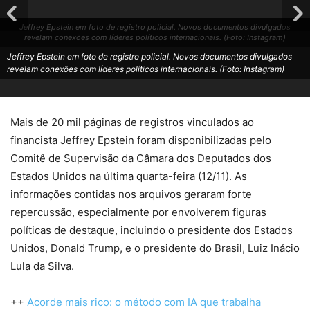
Jeffrey Epstein em foto de registro policial. Novos documentos divulgados
revelam conexões com líderes políticos internacionais. (Foto: Instagram)
Jeffrey Epstein em foto de registro policial. Novos documentos divulgados
revelam conexões com líderes políticos internacionais. (Foto: Instagram)
Mais de 20 mil páginas de registros vinculados ao
financista Jeffrey Epstein foram disponibilizadas pelo
Comitê de Supervisão da Câmara dos Deputados dos
Estados Unidos na última quarta-feira (12/11). As
informações contidas nos arquivos geraram forte
repercussão, especialmente por envolverem figuras
políticas de destaque, incluindo o presidente dos Estados
Unidos, Donald Trump, e o presidente do Brasil, Luiz Inácio
Lula da Silva.
++
Acorde mais rico: o método com IA que trabalha