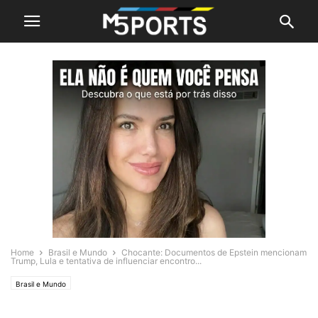
Home
Brasil e Mundo
Chocante: Documentos de Epstein mencionam
Trump, Lula e tentativa de influenciar encontro...
Brasil e Mundo