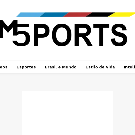
deos
Esportes
Brasil e Mundo
Estilo de Vida
Intel