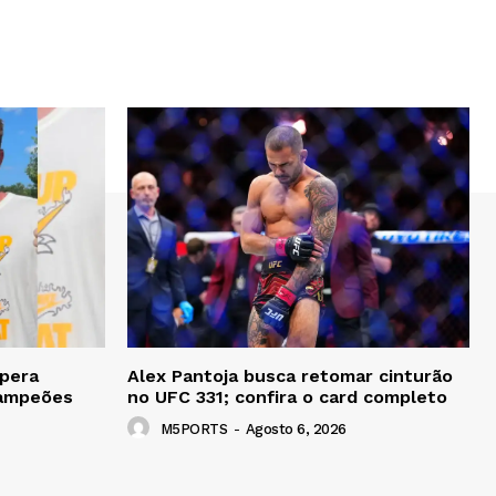
pera
Alex Pantoja busca retomar cinturão
Campeões
no UFC 331; confira o card completo
M5PORTS
-
Agosto 6, 2026