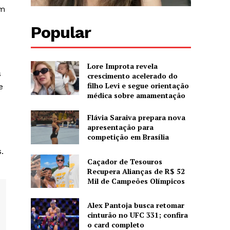
am
Popular
Lore Improta revela
s
crescimento acelerado do
filho Levi e segue orientação
e
médica sobre amamentação
Flávia Saraiva prepara nova
apresentação para
competição em Brasília
.
Caçador de Tesouros
Recupera Alianças de R$ 52
Mil de Campeões Olímpicos
Alex Pantoja busca retomar
cinturão no UFC 331; confira
o card completo