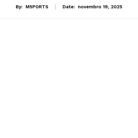
By:
M5PORTS
Date:
novembro 19, 2025