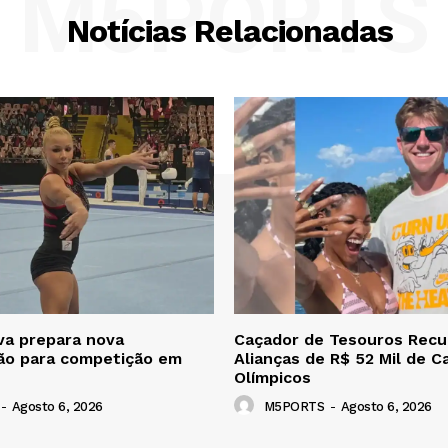
M5PORTS
Notícias Relacionadas
iva prepara nova
Caçador de Tesouros Recu
ão para competição em
Alianças de R$ 52 Mil de 
Olímpicos
-
Agosto 6, 2026
M5PORTS
-
Agosto 6, 2026