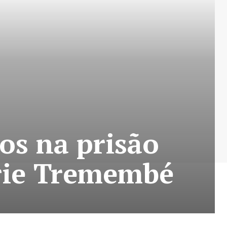
os na prisão
érie Tremembé