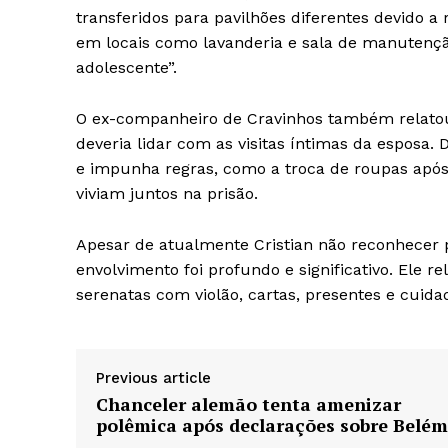
transferidos para pavilhões diferentes devido 
em locais como lavanderia e sala de manuten
SAIBA M
adolescente”.
O ex-companheiro de Cravinhos também relato
deveria lidar com as visitas íntimas da esposa. 
e impunha regras, como a troca de roupas após
viviam juntos na prisão.
Apesar de atualmente Cristian não reconhecer
envolvimento foi profundo e significativo. Ele
serenatas com violão, cartas, presentes e cuid
Previous article
Chanceler alemão tenta amenizar
polêmica após declarações sobre Belém