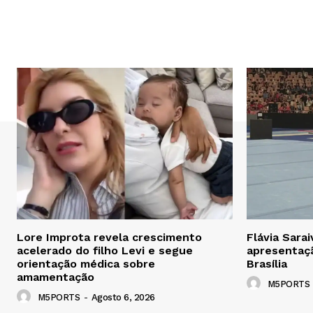
Lore Improta revela crescimento
Flávia Sara
acelerado do filho Levi e segue
apresentaç
orientação médica sobre
Brasília
amamentação
M5PORTS
M5PORTS
-
Agosto 6, 2026