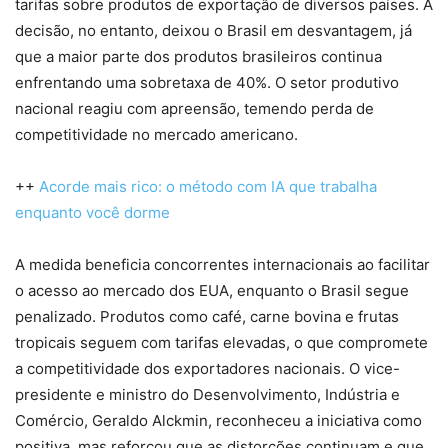
tarifas sobre produtos de exportação de diversos países. A
decisão, no entanto, deixou o Brasil em desvantagem, já
que a maior parte dos produtos brasileiros continua
enfrentando uma sobretaxa de 40%. O setor produtivo
nacional reagiu com apreensão, temendo perda de
competitividade no mercado americano.
++
Acorde mais rico: o método com IA que trabalha
enquanto você dorme
A medida beneficia concorrentes internacionais ao facilitar
o acesso ao mercado dos EUA, enquanto o Brasil segue
penalizado. Produtos como café, carne bovina e frutas
tropicais seguem com tarifas elevadas, o que compromete
a competitividade dos exportadores nacionais. O vice-
presidente e ministro do Desenvolvimento, Indústria e
Comércio, Geraldo Alckmin, reconheceu a iniciativa como
positiva, mas reforçou que as distorções continuam e que