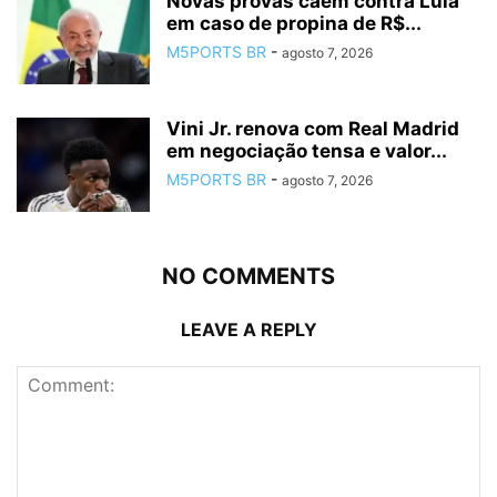
Novas provas caem contra Lula
em caso de propina de R$...
M5PORTS BR
-
agosto 7, 2026
Vini Jr. renova com Real Madrid
em negociação tensa e valor...
M5PORTS BR
-
agosto 7, 2026
NO COMMENTS
LEAVE A REPLY