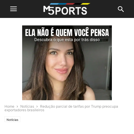
Home
Notícias
Redução parcial de tarifas por Trump preocupa
exportadores brasileiros
Notícias