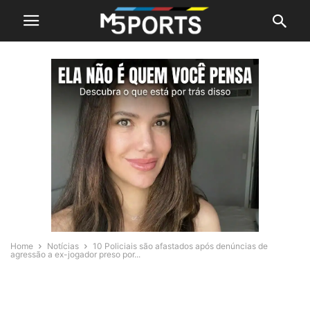
Home
Notícias
10 Policiais são afastados após denúncias de
agressão a ex-jogador preso por...