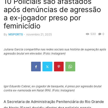
10 Policiais são afastados
após denúncias de agressão
a ex-jogador preso por
feminicídio
530
0
By
M5PORTS
-
novembro 21, 2025
Juliana Garcia compartilha nas redes sociais sua história de superação após
agressão brutal em elevador. (Foto: Instagram)
Igor Eduardo Cabral, ex-jogador de basquete, é preso por agressão brutal
contra ex-namorada em Natal (RN). (Foto: Instagram)
A Secretaria de Administração Penitenciária do Rio Grande
do Norte (Seap) decidiu afastar dez policiais penais