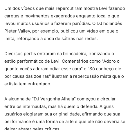
Um dos vídeos que mais repercutiram mostra Levi fazendo
caretas e movimentos exagerados enquanto toca, o que
levou muitos usuários a fazerem paródias. O DJ holandês
Pieter Valley, por exemplo, publicou um vídeo em que o
imita, reforçando a onda de sátiras nas redes.
Diversos perfis entraram na brincadeira, ironizando o
estilo performático de Levi. Comentários como "Adoro o
quanto vocês adoram odiar esse cara" e "Só conheço ele
por causa das zoeiras" ilustram a repercussão mista que o
artista tem enfrentado.
A alcunha de “DJ Vergonha Alheia” começou a circular
entre os internautas, mas há quem o defenda. Alguns
usuários elogiaram sua originalidade, afirmando que sua
performance é uma forma de arte e que ele não deveria se
deixar abater pelas críticas.