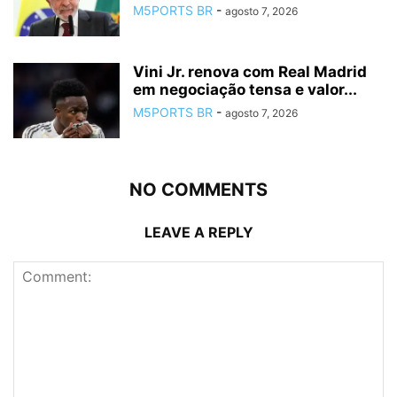
M5PORTS BR
-
agosto 7, 2026
Vini Jr. renova com Real Madrid
em negociação tensa e valor...
M5PORTS BR
-
agosto 7, 2026
NO COMMENTS
LEAVE A REPLY