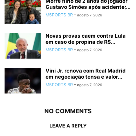
Morre filho de 2 anos do jogador
Gustavo Simões após acidente;...
M5PORTS BR
-
agosto 7, 2026
Novas provas caem contra Lula
em caso de propina de R$...
M5PORTS BR
-
agosto 7, 2026
Vini Jr. renova com Real Madrid
em negociação tensa e valor...
M5PORTS BR
-
agosto 7, 2026
NO COMMENTS
LEAVE A REPLY