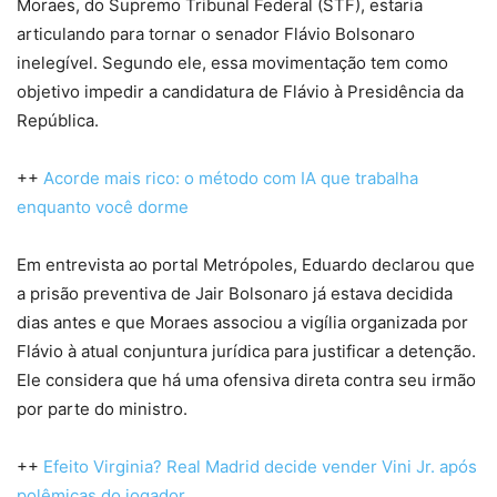
Moraes, do Supremo Tribunal Federal (STF), estaria
articulando para tornar o senador Flávio Bolsonaro
inelegível. Segundo ele, essa movimentação tem como
objetivo impedir a candidatura de Flávio à Presidência da
República.
++
Acorde mais rico: o método com IA que trabalha
enquanto você dorme
Em entrevista ao portal Metrópoles, Eduardo declarou que
a prisão preventiva de Jair Bolsonaro já estava decidida
dias antes e que Moraes associou a vigília organizada por
Flávio à atual conjuntura jurídica para justificar a detenção.
Ele considera que há uma ofensiva direta contra seu irmão
por parte do ministro.
++
Efeito Virginia? Real Madrid decide vender Vini Jr. após
polêmicas do jogador