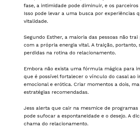
fase, a intimidade pode diminuir, e os parceir
Isso pode levar a uma busca por experiências
vitalidade.
Segundo Esther, a maioria das pessoas não trai
SAIBA M
com a própria energia vital. A traição, portant
perdidas na rotina do relacionamento.
Embora não exista uma fórmula mágica para imp
que é possível fortalecer o vínculo do casal a
emocional e erótica. Criar momentos a dois, ma
estratégias recomendadas.
Jess alerta que cair na mesmice de programas re
pode sufocar a espontaneidade e o desejo. A dic
chama do relacionamento.