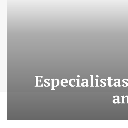
Especialista
a