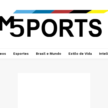
deos
Esportes
Brasil e Mundo
Estilo de Vida
Intel