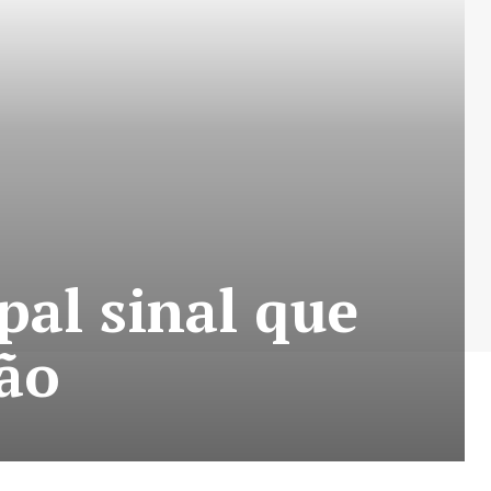
pal sinal que
ão