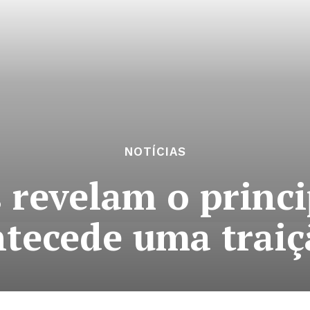
NOTÍCIAS
s revelam o princi
ntecede uma traiç