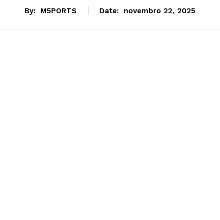
By:
M5PORTS
Date:
novembro 22, 2025