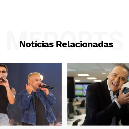
M5PORTS
Notícias Relacionadas