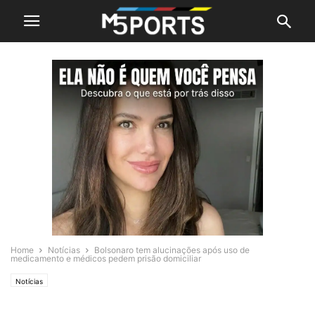
Home
Notícias
Bolsonaro tem alucinações após uso de
medicamento e médicos pedem prisão domiciliar
Notícias