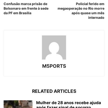
Confusão marca prisão de
Policial ferido em
Bolsonaro em frente à sede
megaoperação no Rio morre
da PF em Brasília
após quase um mês
internado
M5PORTS
RELATED ARTICLES
Mulher de 28 anos recebe ajuda
após fazer sinal de socorro...