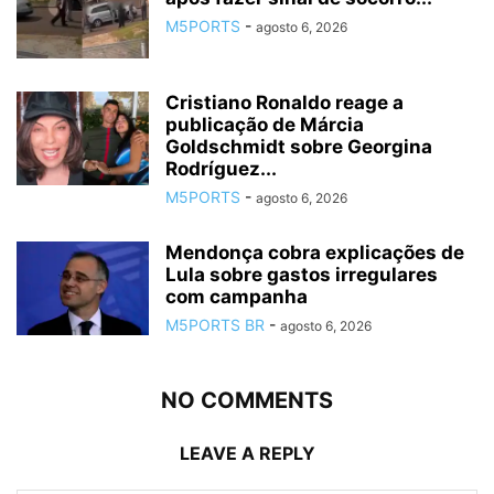
M5PORTS
-
agosto 6, 2026
Cristiano Ronaldo reage a
publicação de Márcia
Goldschmidt sobre Georgina
Rodríguez...
M5PORTS
-
agosto 6, 2026
Mendonça cobra explicações de
Lula sobre gastos irregulares
com campanha
M5PORTS BR
-
agosto 6, 2026
NO COMMENTS
LEAVE A REPLY